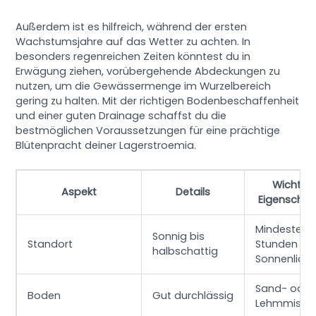
Außerdem ist es hilfreich, während der ersten
Wachstumsjahre auf das Wetter zu achten. In
besonders regenreichen Zeiten könntest du in
Erwägung ziehen, vorübergehende Abdeckungen zu
nutzen, um die Gewässermenge im Wurzelbereich
gering zu halten. Mit der richtigen Bodenbeschaffenheit
und einer guten Drainage schaffst du die
bestmöglichen Voraussetzungen für eine prächtige
Blütenpracht deiner Lagerstroemia.
Wichtig
Aspekt
Details
Eigenschaf
Mindestens
Sonnig bis
Standort
Stunden
halbschattig
Sonnenlicht
Sand- oder
Boden
Gut durchlässig
Lehmmisch