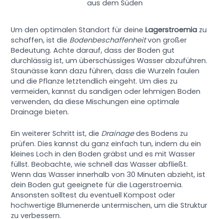
aus dem Süden
Um den optimalen Standort für deine
Lagerstroemia
zu
schaffen, ist die
Bodenbeschaffenheit
von großer
Bedeutung. Achte darauf, dass der Boden gut
durchlässig ist, um überschüssiges Wasser abzuführen.
Staunässe kann dazu führen, dass die Wurzeln faulen
und die Pflanze letztendlich eingeht. Um dies zu
vermeiden, kannst du sandigen oder lehmigen Boden
verwenden, da diese Mischungen eine optimale
Drainage bieten.
Ein weiterer Schritt ist, die
Drainage
des Bodens zu
prüfen. Dies kannst du ganz einfach tun, indem du ein
kleines Loch in den Boden gräbst und es mit Wasser
füllst. Beobachte, wie schnell das Wasser abfließt.
Wenn das Wasser innerhalb von 30 Minuten abzieht, ist
dein Boden gut geeignete für die Lagerstroemia.
Ansonsten solltest du eventuell Kompost oder
hochwertige Blumenerde untermischen, um die Struktur
zu verbessern.