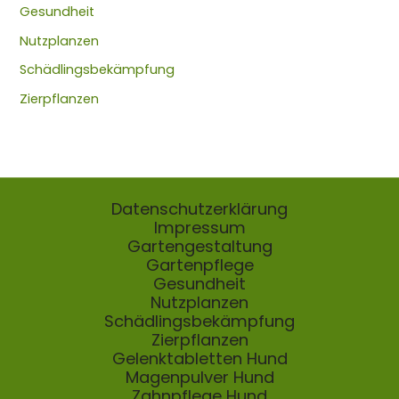
Gesundheit
Nutzplanzen
Schädlingsbekämpfung
Zierpflanzen
Datenschutzerklärung
Impressum
Gartengestaltung
Gartenpflege
Gesundheit
Nutzplanzen
Schädlingsbekämpfung
Zierpflanzen
Gelenktabletten Hund
Magenpulver Hund
Zahnpflege Hund