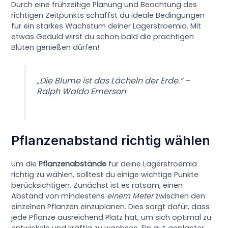
Durch eine frühzeitige Planung und Beachtung des
richtigen Zeitpunkts schaffst du ideale Bedingungen
für ein starkes Wachstum deiner Lagerstroemia. Mit
etwas Geduld wirst du schon bald die prächtigen
Blüten genießen dürfen!
„Die Blume ist das Lächeln der Erde.“ –
Ralph Waldo Emerson
Pflanzenabstand richtig wählen
Um die
Pflanzenabstände
für deine Lagerstroemia
richtig zu wählen, solltest du einige wichtige Punkte
berücksichtigen. Zunächst ist es ratsam, einen
Abstand von mindestens
einem Meter
zwischen den
einzelnen Pflanzen einzuplanen. Dies sorgt dafür, dass
jede Pflanze ausreichend Platz hat, um sich optimal zu
entwickeln und kräftig zu wachsen. Ein gut geplanter