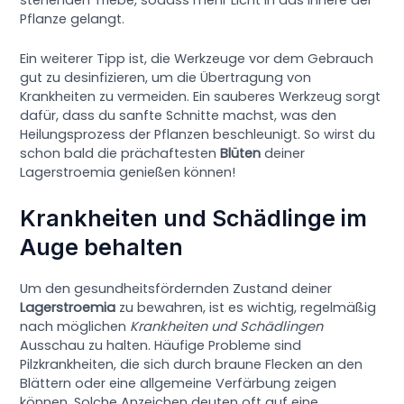
Pflanze gelangt.
Ein weiterer Tipp ist, die Werkzeuge vor dem Gebrauch
gut zu desinfizieren, um die Übertragung von
Krankheiten zu vermeiden. Ein sauberes Werkzeug sorgt
dafür, dass du sanfte Schnitte machst, was den
Heilungsprozess der Pflanzen beschleunigt. So wirst du
schon bald die prächaftesten
Blüten
deiner
Lagerstroemia genießen können!
Krankheiten und Schädlinge im
Auge behalten
Um den gesundheitsfördernden Zustand deiner
Lagerstroemia
zu bewahren, ist es wichtig, regelmäßig
nach möglichen
Krankheiten und Schädlingen
Ausschau zu halten. Häufige Probleme sind
Pilzkrankheiten, die sich durch braune Flecken an den
Blättern oder eine allgemeine Verfärbung zeigen
können. Solche Anzeichen deuten oft auf eine