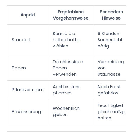
Empfohlene
Besondere
Aspekt
Vorgehensweise
Hinweise
Sonnig bis
6 Stunden
Standort
halbschattig
Sonnenlicht
wählen
nötig
Durchlässigen
Vermeidung
Boden
Boden
von
verwenden
Staunässe
April bis Juni
Nach Frost
Pflanzzeitraum
pflanzen
gefahrlos
Feuchtigkeit
Wöchentlich
Bewässerung
gleichmäßig
gießen
halten