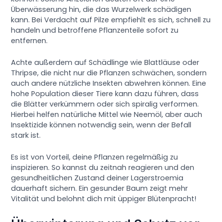
Überwässerung hin, die das Wurzelwerk schädigen
kann. Bei Verdacht auf Pilze empfiehlt es sich, schnell zu
handeln und betroffene Pflanzenteile sofort zu
entfernen.
Achte außerdem auf Schädlinge wie Blattläuse oder
Thripse, die nicht nur die Pflanzen schwächen, sondern
auch andere nützliche Insekten abwehren können. Eine
hohe Population dieser Tiere kann dazu führen, dass
die Blätter verkümmern oder sich spiralig verformen.
Hierbei helfen natürliche Mittel wie Neemöl, aber auch
Insektizide können notwendig sein, wenn der Befall
stark ist.
Es ist von Vorteil, deine Pflanzen regelmäßig zu
inspizieren. So kannst du zeitnah reagieren und den
gesundheitlichen Zustand deiner Lagerstroemia
dauerhaft sichern. Ein gesunder Baum zeigt mehr
Vitalität und belohnt dich mit üppiger Blütenpracht!