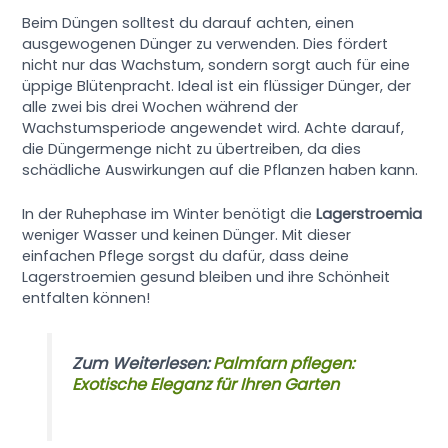
Beim Düngen solltest du darauf achten, einen
ausgewogenen Dünger zu verwenden. Dies fördert
nicht nur das Wachstum, sondern sorgt auch für eine
üppige Blütenpracht. Ideal ist ein flüssiger Dünger, der
alle zwei bis drei Wochen während der
Wachstumsperiode angewendet wird. Achte darauf,
die Düngermenge nicht zu übertreiben, da dies
schädliche Auswirkungen auf die Pflanzen haben kann.
In der Ruhephase im Winter benötigt die
Lagerstroemia
weniger Wasser und keinen Dünger. Mit dieser
einfachen Pflege sorgst du dafür, dass deine
Lagerstroemien gesund bleiben und ihre Schönheit
entfalten können!
Zum Weiterlesen:
Palmfarn pflegen:
Exotische Eleganz für Ihren Garten