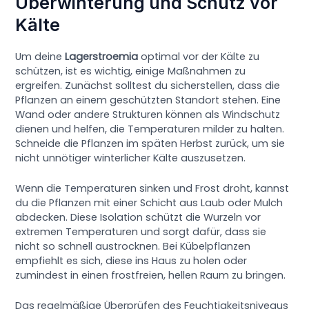
Überwinterung und Schutz vor
Kälte
Um deine
Lagerstroemia
optimal vor der Kälte zu
schützen, ist es wichtig, einige Maßnahmen zu
ergreifen. Zunächst solltest du sicherstellen, dass die
Pflanzen an einem geschützten Standort stehen. Eine
Wand oder andere Strukturen können als Windschutz
dienen und helfen, die Temperaturen milder zu halten.
Schneide die Pflanzen im späten Herbst zurück, um sie
nicht unnötiger winterlicher Kälte auszusetzen.
Wenn die Temperaturen sinken und Frost droht, kannst
du die Pflanzen mit einer Schicht aus Laub oder Mulch
abdecken. Diese Isolation schützt die Wurzeln vor
extremen Temperaturen und sorgt dafür, dass sie
nicht so schnell austrocknen. Bei Kübelpflanzen
empfiehlt es sich, diese ins Haus zu holen oder
zumindest in einen frostfreien, hellen Raum zu bringen.
Das regelmäßige Überprüfen des Feuchtigkeitsniveaus