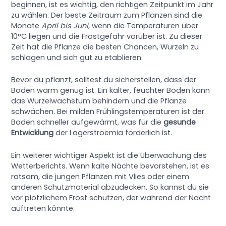
beginnen, ist es wichtig, den richtigen Zeitpunkt im Jahr
zu wählen. Der beste Zeitraum zum Pflanzen sind die
Monate
April bis Juni
, wenn die Temperaturen über
10°C liegen und die Frostgefahr vorüber ist. Zu dieser
Zeit hat die Pflanze die besten Chancen, Wurzeln zu
schlagen und sich gut zu etablieren.
Bevor du pflanzt, solltest du sicherstellen, dass der
Boden warm genug ist. Ein kalter, feuchter Boden kann
das Wurzelwachstum behindern und die Pflanze
schwächen. Bei milden Frühlingstemperaturen ist der
Boden schneller aufgewärmt, was für die
gesunde
Entwicklung
der Lagerstroemia förderlich ist.
Ein weiterer wichtiger Aspekt ist die Überwachung des
Wetterberichts. Wenn kalte Nächte bevorstehen, ist es
ratsam, die jungen Pflanzen mit Vlies oder einem
anderen Schutzmaterial abzudecken. So kannst du sie
vor plötzlichem Frost schützen, der während der Nacht
auftreten könnte.