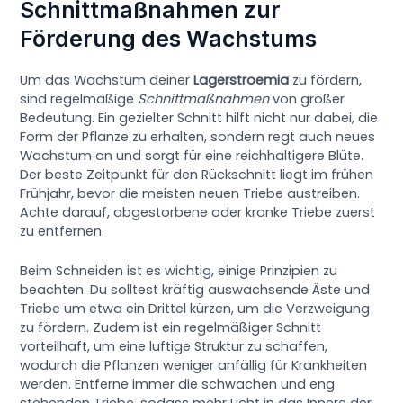
Schnittmaßnahmen zur
Förderung des Wachstums
Um das Wachstum deiner
Lagerstroemia
zu fördern,
sind regelmäßige
Schnittmaßnahmen
von großer
Bedeutung. Ein gezielter Schnitt hilft nicht nur dabei, die
Form der Pflanze zu erhalten, sondern regt auch neues
Wachstum an und sorgt für eine reichhaltigere Blüte.
Der beste Zeitpunkt für den Rückschnitt liegt im frühen
Frühjahr, bevor die meisten neuen Triebe austreiben.
Achte darauf, abgestorbene oder kranke Triebe zuerst
zu entfernen.
Beim Schneiden ist es wichtig, einige Prinzipien zu
beachten. Du solltest kräftig auswachsende Äste und
Triebe um etwa ein Drittel kürzen, um die Verzweigung
zu fördern. Zudem ist ein regelmäßiger Schnitt
vorteilhaft, um eine luftige Struktur zu schaffen,
wodurch die Pflanzen weniger anfällig für Krankheiten
werden. Entferne immer die schwachen und eng
stehenden Triebe, sodass mehr Licht in das Innere der