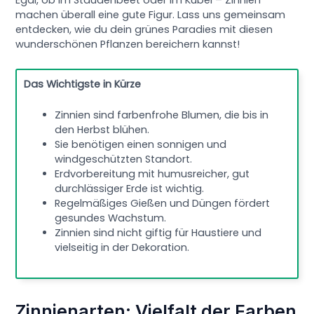
Egal, ob im Staudenbeet oder im Kübel – Zinnien
machen überall eine gute Figur. Lass uns gemeinsam
entdecken, wie du dein grünes Paradies mit diesen
wunderschönen Pflanzen bereichern kannst!
Das Wichtigste in Kürze
Zinnien sind farbenfrohe Blumen, die bis in
den Herbst blühen.
Sie benötigen einen sonnigen und
windgeschützten Standort.
Erdvorbereitung mit humusreicher, gut
durchlässiger Erde ist wichtig.
Regelmäßiges Gießen und Düngen fördert
gesundes Wachstum.
Zinnien sind nicht giftig für Haustiere und
vielseitig in der Dekoration.
Zinnienarten: Vielfalt der Farben