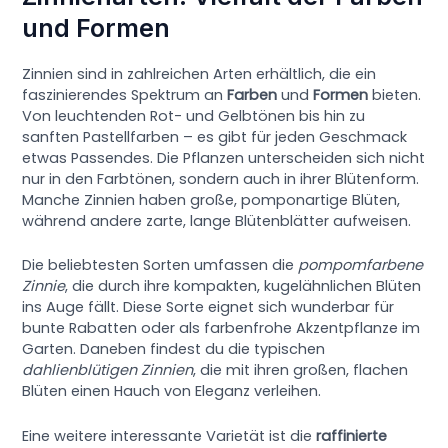
und Formen
Zinnien sind in zahlreichen Arten erhältlich, die ein
faszinierendes Spektrum an
Farben
und
Formen
bieten.
Von leuchtenden Rot- und Gelbtönen bis hin zu
sanften Pastellfarben – es gibt für jeden Geschmack
etwas Passendes. Die Pflanzen unterscheiden sich nicht
nur in den Farbtönen, sondern auch in ihrer Blütenform.
Manche Zinnien haben große, pomponartige Blüten,
während andere zarte, lange Blütenblätter aufweisen.
Die beliebtesten Sorten umfassen die
pompomfarbene
Zinnie
, die durch ihre kompakten, kugelähnlichen Blüten
ins Auge fällt. Diese Sorte eignet sich wunderbar für
bunte Rabatten oder als farbenfrohe Akzentpflanze im
Garten. Daneben findest du die typischen
dahlienblütigen Zinnien
, die mit ihren großen, flachen
Blüten einen Hauch von Eleganz verleihen.
Eine weitere interessante Varietät ist die
raffinierte