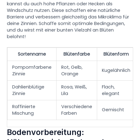
kannst du auch hohe Pflanzen oder Hecken als
Windschutz nutzen. Diese schaffen eine natürliche
Barriere und verbessern gleichzeitig das Mikroklima für
deine Zinnien. Schaffe somit optimale Bedingungen,
und du wirst mit einer bunten Vielzahl an Blüten
belohnt!
Sortenname
Blütenfarbe
Blütenform
Pompomfarbene
Rot, Gelb,
Kugelähnlich
Zinnie
Orange
Dahlienblütige
Rosa, Weiß,
Flach,
Zinnie
Lila
elegant
Raffinierte
Verschiedene
Gemischt
Mischung
Farben
Bodenvorbereitung: