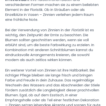
verschiedenen Formen machen sie zu einem beliebten
Element in der Floristik. Ob in Sträußen oder als
Einzelblüte in Vasen – Zinnien verleihen jedem Raum
eine fröhliche Note.
Bei der Verwendung von Zinnien in der
Floristik
ist es
wichtig, den Zeitpunkt der Ernte zu beachten. Die
Blumen sollten geschnitten werden, wenn sie voll
erblüht sind, um die beste Farbwirkung zu erzielen. In
Kombination mit anderen Schnittblumen kannst du
eindrucksvolle Arrangements kreieren, die sowohl
modern als auch zeitlos wirken können.
Ein weiterer Vorteil von Zinnien ist ihre Haltbarkeit. Bei
richtiger Pflege bleiben sie lange frisch und bringen
Farbe und Freude in dein Zuhause. Das regelmäßige
Wechseln des Wassers und das Abschneiden der Stiele
fördern zusätzlich die Langlebigkeit dieser prachtvollen
Blumen. Egal, ob auf dem Esstisch, in einer
Empfangshalle oder als Teil einer festlichen Dekoration
– Zinnien setzen lebendige Akzente und sorgen für gute