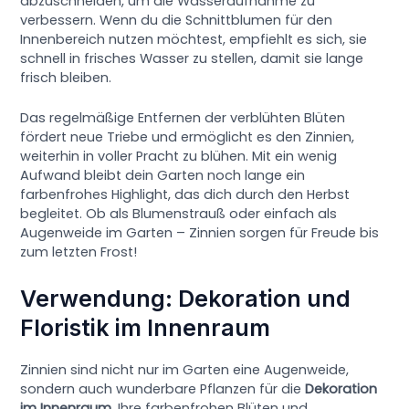
abzuschneiden, um die Wasseraufnahme zu
verbessern. Wenn du die Schnittblumen für den
Innenbereich nutzen möchtest, empfiehlt es sich, sie
schnell in frisches Wasser zu stellen, damit sie lange
frisch bleiben.
Das regelmäßige Entfernen der verblühten Blüten
fördert neue Triebe und ermöglicht es den Zinnien,
weiterhin in voller Pracht zu blühen. Mit ein wenig
Aufwand bleibt dein Garten noch lange ein
farbenfrohes Highlight, das dich durch den Herbst
begleitet. Ob als Blumenstrauß oder einfach als
Augenweide im Garten – Zinnien sorgen für Freude bis
zum letzten Frost!
Verwendung: Dekoration und
Floristik im Innenraum
Zinnien sind nicht nur im Garten eine Augenweide,
sondern auch wunderbare Pflanzen für die
Dekoration
im Innenraum
. Ihre farbenfrohen Blüten und