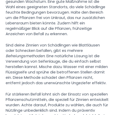
gesunden Wachstum. Eine gute Maßnahme ist die
Wahl eines geeigneten Standorts, da viele Schädlinge
feuchte Bedingungen bevorzugen. Halte den Bereich
um die Pflanzen frei von Unkraut, das nur zusätzlichen
Lebensraum bieten könnte. Zudem hilft ein
regelmäßiger Blick auf die Pflanzen, frühzeitige
Anzeichen von Befall zu erkennen.
Sind deine Zinnien von Schädlingen wie Blattläusen
oder Schnecken befallen, gibt es mehrere
Befreiungsmethoden
. Eine natürliche Lösung ist die
Verwendung von Seifenlauge, die du einfach selbst
herstellen kannst. Mische dazu Wasser mit einer milden
Flüssigseife und sprühe die betroffenen Stellen damit
ein. Diese Methode schadet den Pflanzen nicht,
entfernt jedoch das unerwünschte Ungeziefer effektiv.
Für stärkeren Befall lohnt sich der Einsatz von speziellen
Pflanzenschutzmitteln, die speziell für Zinnien entwickelt
wurden. Achte darauf, Produkte zu wählen, die auch für
Nützlinge unbedenklich sind. Indem du präventiv