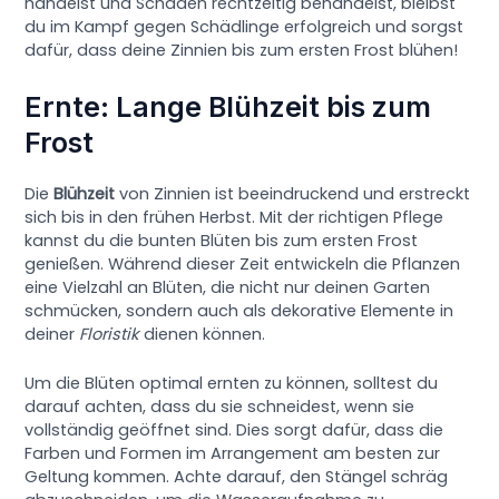
handelst und Schäden rechtzeitig behandelst, bleibst
du im Kampf gegen Schädlinge erfolgreich und sorgst
dafür, dass deine Zinnien bis zum ersten Frost blühen!
Ernte: Lange Blühzeit bis zum
Frost
Die
Blühzeit
von Zinnien ist beeindruckend und erstreckt
sich bis in den frühen Herbst. Mit der richtigen Pflege
kannst du die bunten Blüten bis zum ersten Frost
genießen. Während dieser Zeit entwickeln die Pflanzen
eine Vielzahl an Blüten, die nicht nur deinen Garten
schmücken, sondern auch als dekorative Elemente in
deiner
Floristik
dienen können.
Um die Blüten optimal ernten zu können, solltest du
darauf achten, dass du sie schneidest, wenn sie
vollständig geöffnet sind. Dies sorgt dafür, dass die
Farben und Formen im Arrangement am besten zur
Geltung kommen. Achte darauf, den Stängel schräg