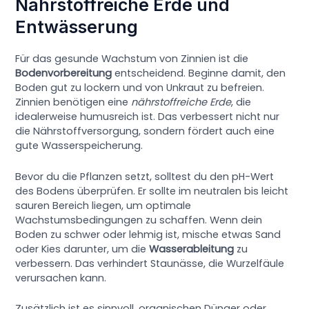
Nährstoffreiche Erde und
Entwässerung
Für das gesunde Wachstum von Zinnien ist die
Bodenvorbereitung
entscheidend. Beginne damit, den
Boden gut zu lockern und von Unkraut zu befreien.
Zinnien benötigen eine
nährstoffreiche Erde
, die
idealerweise humusreich ist. Das verbessert nicht nur
die Nährstoffversorgung, sondern fördert auch eine
gute Wasserspeicherung.
Bevor du die Pflanzen setzt, solltest du den pH-Wert
des Bodens überprüfen. Er sollte im neutralen bis leicht
sauren Bereich liegen, um optimale
Wachstumsbedingungen zu schaffen. Wenn dein
Boden zu schwer oder lehmig ist, mische etwas Sand
oder Kies darunter, um die
Wasserableitung
zu
verbessern. Das verhindert Staunässe, die Wurzelfäule
verursachen kann.
Zusätzlich ist es sinnvoll, organischen Dünger oder