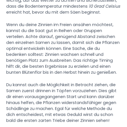
wichtig, auf das Wetter zu achten und sicherzustellen,
dass die Bodentemperatur mindestens
10 Grad Celsius
erreicht hat, bevor du mit dem Säen beginnst.
Wenn du deine Zinnien im Freien ansähen möchtest,
kannst du die Saat gut in Reihen oder Gruppen
verteilen. Achte darauf, genügend Abstand zwischen
den einzelnen Samen zu lassen, damit sich die Pflanzen
optimal entwickeln können. Eine Sache, die du
bedenken solltest: Zinnien wachsen schnell und
benötigen Platz zum Ausbreiten. Das richtige Timing
hilft dir, die besten Ergebnisse zu erzielen und einen
bunten Blütenflor bis in den Herbst hinein zu genießen.
Du kannst auch die Möglichkeit in Betracht ziehen, die
Samen zuerst drinnen in Töpfen vorzuziehen. Dies gibt
dir einen vorausgegangenen Start und kann darüber
hinaus helfen, die Pflanzen widerstandsfähiger gegen
Schädlinge zu machen. Egal für welche Methode du
dich entscheidest, mit etwas Geduld wirst du schon
bald die ersten zarten Triebe deiner Zinnien sehen!