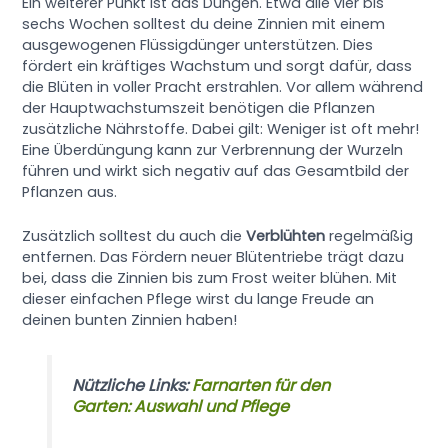
Ein weiterer Punkt ist das Düngen. Etwa alle vier bis
sechs Wochen solltest du deine Zinnien mit einem
ausgewogenen Flüssigdünger unterstützen. Dies
fördert ein kräftiges Wachstum und sorgt dafür, dass
die Blüten in voller Pracht erstrahlen. Vor allem während
der Hauptwachstumszeit benötigen die Pflanzen
zusätzliche Nährstoffe. Dabei gilt: Weniger ist oft mehr!
Eine Überdüngung kann zur Verbrennung der Wurzeln
führen und wirkt sich negativ auf das Gesamtbild der
Pflanzen aus.
Zusätzlich solltest du auch die
Verblühten
regelmäßig
entfernen. Das Fördern neuer Blütentriebe trägt dazu
bei, dass die Zinnien bis zum Frost weiter blühen. Mit
dieser einfachen Pflege wirst du lange Freude an
deinen bunten Zinnien haben!
Nützliche Links:
Farnarten für den
Garten: Auswahl und Pflege