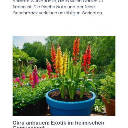
beliebte Würzpflanze, die in vielen Gärten zu
finden ist. Die frische Note und der feine
Geschmack verleihen unzähligen Gerichten…
Okra anbauen: Exotik im heimischen
Gemüsebeet