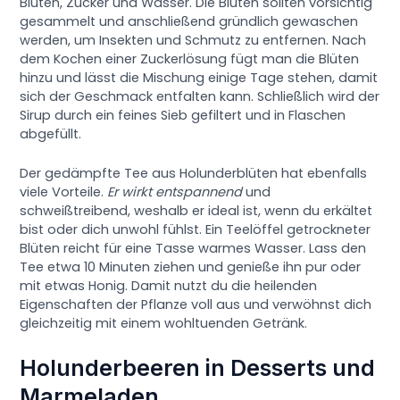
Blüten, Zucker und Wasser. Die Blüten sollten vorsichtig
gesammelt und anschließend gründlich gewaschen
werden, um Insekten und Schmutz zu entfernen. Nach
dem Kochen einer Zuckerlösung fügt man die Blüten
hinzu und lässt die Mischung einige Tage stehen, damit
sich der Geschmack entfalten kann. Schließlich wird der
Sirup durch ein feines Sieb gefiltert und in Flaschen
abgefüllt.
Der gedämpfte Tee aus Holunderblüten hat ebenfalls
viele Vorteile.
Er wirkt entspannend
und
schweißtreibend, weshalb er ideal ist, wenn du erkältet
bist oder dich unwohl fühlst. Ein Teelöffel getrockneter
Blüten reicht für eine Tasse warmes Wasser. Lass den
Tee etwa 10 Minuten ziehen und genieße ihn pur oder
mit etwas Honig. Damit nutzt du die heilenden
Eigenschaften der Pflanze voll aus und verwöhnst dich
gleichzeitig mit einem wohltuenden Getränk.
Holunderbeeren in Desserts und
Marmeladen