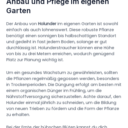
Anbau und Pflege im eigenen
Garten
Der Anbau von
Holunder
im eigenen Garten ist sowohl
einfach als auch lohnenswert. Diese robuste Pflanze
benötigt einen sonnigen bis halbschattigen Standort
und gedeiht in fast jedem Boden, solange er gut
durchlässig ist. Holunderstraucher können eine Höhe
von bis zu drei Metern erreichen, wodurch genügend
Platz zur Planung wichtig ist.
Um ein gesundes Wachstum zu gewährleisten, sollten
die Pflanzen regelmäßig gegossen werden, besonders
in Trockenperioden. Die Düngung erfolgt am besten mit
einem organischen Dünger im Frühling, um die
Nährstoffversorgung sicherzustellen. Achte darauf, den
Holunder einmal jährlich zu schneiden, um die Bildung
von neuen Trieben zu fördern und die Form der Pflanze
zu erhalten.
Bei der Ernte der hübschen Blüten kannst du dich