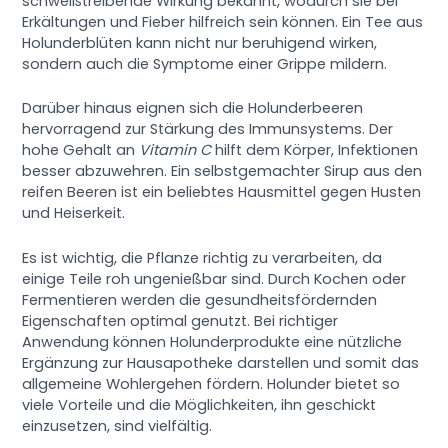
schweißtreibende Wirkung bekannt, wodurch sie bei
Erkältungen und Fieber hilfreich sein können. Ein Tee aus
Holunderblüten kann nicht nur beruhigend wirken,
sondern auch die Symptome einer Grippe mildern.
Darüber hinaus eignen sich die Holunderbeeren
hervorragend zur Stärkung des Immunsystems. Der
hohe Gehalt an
Vitamin C
hilft dem Körper, Infektionen
besser abzuwehren. Ein selbstgemachter Sirup aus den
reifen Beeren ist ein beliebtes Hausmittel gegen Husten
und Heiserkeit.
Es ist wichtig, die Pflanze richtig zu verarbeiten, da
einige Teile roh ungenießbar sind. Durch Kochen oder
Fermentieren werden die gesundheitsfördernden
Eigenschaften optimal genutzt. Bei richtiger
Anwendung können Holunderprodukte eine nützliche
Ergänzung zur Hausapotheke darstellen und somit das
allgemeine Wohlergehen fördern. Holunder bietet so
viele Vorteile und die Möglichkeiten, ihn geschickt
einzusetzen, sind vielfältig.