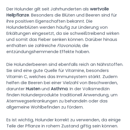
Der Holunder gilt seit Jahrhunderten als
wertvolle
Heilpflanze
. Besonders die Blüten und Beeren sind für
ihre positiven Eigenschaften bekannt. Die
Holunderblüten werden häufig zur Linderung von
Erkältungen eingesetzt, da sie schweißtreibend wirken
und somit das Fieber senken können. Darüber hinaus
enthalten sie zahlreiche
Flavonoide
, die
entzündungshemmende Effekte haben.
Die Holunderbeeren sind ebenfalls reich an Nährstoffen.
Sie sind eine gute Quelle für Vitamine, besonders
Vitamin C, welches das Immunsystem stärkt. Zudem
helfen die Beeren bei einer Vielzahl von Beschwerden,
darunter
Husten
und
Asthma
. In der Volksmedizin
finden Holunderprodukte traditionell Anwendung, um
Atemwegserkrankungen zu behandeln oder das
allgemeine Wohlbefinden zu fördern.
Es ist wichtig, Holunder korrekt zu verwenden, da einige
Teile der Pflanze in rohem Zustand giftig sein können.