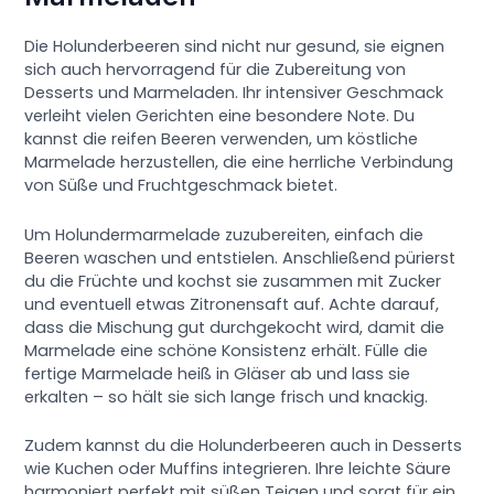
Die Holunderbeeren sind nicht nur gesund, sie eignen
sich auch hervorragend für die Zubereitung von
Desserts und Marmeladen. Ihr intensiver Geschmack
verleiht vielen Gerichten eine besondere Note. Du
kannst die reifen Beeren verwenden, um köstliche
Marmelade herzustellen, die eine herrliche Verbindung
von Süße und Fruchtgeschmack bietet.
Um Holundermarmelade zuzubereiten, einfach die
Beeren waschen und entstielen. Anschließend pürierst
du die Früchte und kochst sie zusammen mit Zucker
und eventuell etwas Zitronensaft auf. Achte darauf,
dass die Mischung gut durchgekocht wird, damit die
Marmelade eine schöne Konsistenz erhält. Fülle die
fertige Marmelade heiß in Gläser ab und lass sie
erkalten – so hält sie sich lange frisch und knackig.
Zudem kannst du die Holunderbeeren auch in Desserts
wie Kuchen oder Muffins integrieren. Ihre leichte Säure
harmoniert perfekt mit süßen Teigen und sorgt für ein