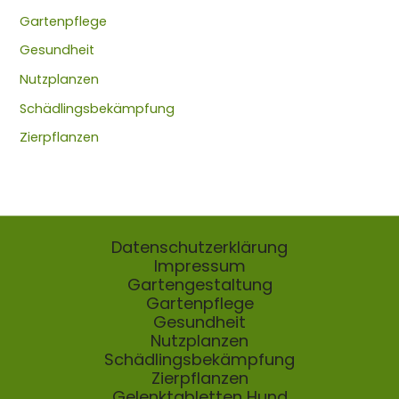
Gartenpflege
Gesundheit
Nutzplanzen
Schädlingsbekämpfung
Zierpflanzen
Datenschutzerklärung
Impressum
Gartengestaltung
Gartenpflege
Gesundheit
Nutzplanzen
Schädlingsbekämpfung
Zierpflanzen
Gelenktabletten Hund