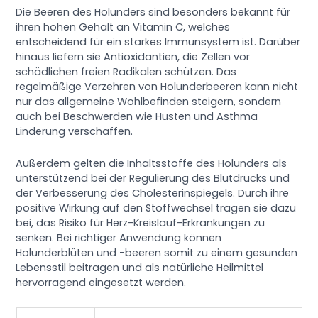
Die Beeren des Holunders sind besonders bekannt für
ihren hohen Gehalt an Vitamin C, welches
entscheidend für ein starkes Immunsystem ist. Darüber
hinaus liefern sie Antioxidantien, die Zellen vor
schädlichen freien Radikalen schützen. Das
regelmäßige Verzehren von Holunderbeeren kann nicht
nur das allgemeine Wohlbefinden steigern, sondern
auch bei Beschwerden wie Husten und Asthma
Linderung verschaffen.
Außerdem gelten die Inhaltsstoffe des Holunders als
unterstützend bei der Regulierung des Blutdrucks und
der Verbesserung des Cholesterinspiegels. Durch ihre
positive Wirkung auf den Stoffwechsel tragen sie dazu
bei, das Risiko für Herz-Kreislauf-Erkrankungen zu
senken. Bei richtiger Anwendung können
Holunderblüten und -beeren somit zu einem gesunden
Lebensstil beitragen und als natürliche Heilmittel
hervorragend eingesetzt werden.