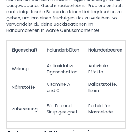
ausgewogenes Geschmackserlebnis. Probiere einfach
mal, einige frische Beeren in deinen Lieblingskuchen zu
geben, um ihm einen fruchtigen Kick zu verleihen. So
verwandelst du deine Backkreationen im
Handumdrehen in wahre Genussmomente!
Eigenschaft
Holunderblüten
Holunderbeeren
Antioxidative
Antivirale
Wirkung
Eigenschaften
Effekte
Vitamine A
Ballaststoffe,
Nährstoffe
und C
Eisen
Für Tee und
Perfekt für
Zubereitung
Sirup geeignet
Marmelade