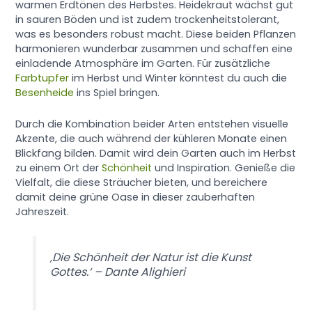
warmen Erdtönen des Herbstes. Heidekraut wächst gut
in sauren Böden und ist zudem trockenheitstolerant,
was es besonders robust macht. Diese beiden Pflanzen
harmonieren wunderbar zusammen und schaffen eine
einladende Atmosphäre im Garten. Für zusätzliche
Farbtupfer
im Herbst und Winter könntest du auch die
Besenheide
ins Spiel bringen.
Durch die Kombination beider Arten entstehen visuelle
Akzente, die auch während der kühleren Monate einen
Blickfang bilden. Damit wird dein Garten auch im Herbst
zu einem Ort der
Schönheit
und Inspiration. Genieße die
Vielfalt, die diese Sträucher bieten, und bereichere
damit deine grüne Oase in dieser zauberhaften
Jahreszeit.
‚Die Schönheit der Natur ist die Kunst
Gottes.‘ – Dante Alighieri