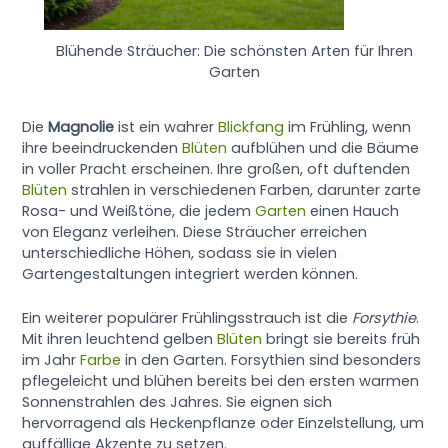
Blühende Sträucher: Die schönsten Arten für Ihren
Garten
Die
Magnolie
ist ein wahrer
Blickfang
im Frühling, wenn
ihre beeindruckenden
Blüten
aufblühen und die Bäume
in voller Pracht erscheinen. Ihre großen, oft duftenden
Blüten
strahlen in verschiedenen Farben, darunter zarte
Rosa- und Weißtöne, die jedem
Garten
einen Hauch
von Eleganz verleihen. Diese Sträucher erreichen
unterschiedliche Höhen, sodass sie in vielen
Gartengestaltungen integriert werden können.
Ein weiterer populärer Frühlingsstrauch ist die
Forsythie
.
Mit ihren leuchtend gelben
Blüten
bringt sie bereits früh
im Jahr
Farbe
in den Garten. Forsythien sind besonders
pflegeleicht und blühen bereits bei den ersten warmen
Sonnenstrahlen des Jahres. Sie eignen sich
hervorragend als Heckenpflanze oder Einzelstellung, um
auffällige Akzente zu setzen.