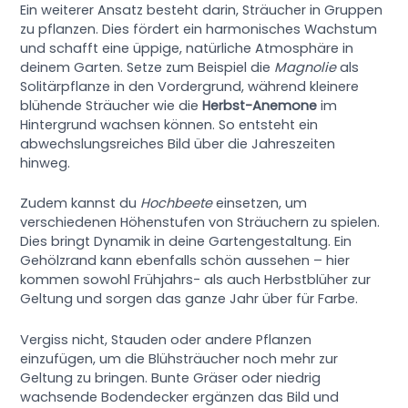
Ein weiterer Ansatz besteht darin, Sträucher in Gruppen
zu pflanzen. Dies fördert ein harmonisches Wachstum
und schafft eine üppige, natürliche Atmosphäre in
deinem Garten. Setze zum Beispiel die
Magnolie
als
Solitärpflanze in den Vordergrund, während kleinere
blühende Sträucher wie die
Herbst-Anemone
im
Hintergrund wachsen können. So entsteht ein
abwechslungsreiches Bild über die Jahreszeiten
hinweg.
Zudem kannst du
Hochbeete
einsetzen, um
verschiedenen Höhenstufen von Sträuchern zu spielen.
Dies bringt Dynamik in deine Gartengestaltung. Ein
Gehölzrand kann ebenfalls schön aussehen – hier
kommen sowohl Frühjahrs- als auch Herbstblüher zur
Geltung und sorgen das ganze Jahr über für Farbe.
Vergiss nicht, Stauden oder andere Pflanzen
einzufügen, um die Blühsträucher noch mehr zur
Geltung zu bringen. Bunte Gräser oder niedrig
wachsende Bodendecker ergänzen das Bild und