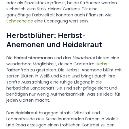
oder als Einzelstücke pflanzt, beide Sträucher werden
sicherlich zum Stolz deines Gartens. Für eine
ganzjährige Farbvielfalt könnten auch Pflanzen wie
Schneeheide
eine Überlegung wert sein.
Herbstblüher: Herbst-
Anemonen und Heidekraut
Die
Herbst-Anemonen
und das
Heidekraut
bieten eine
wunderbare Möglichkeit, deinen Garten im
Herbst
farbenfroh zu gestalten. Die Herbst-Anemone blüht mit
zarten Blüten in Weiß und Rosa und bringt durch ihre
sanfte Ausstrahlung eine ruhige Eleganz in die
herbstliche Landschaft. Sie sind sehr pflegeleicht und
benötigen nur wenig Aufmerksamkeit, was sie ideal für
jeden Garten macht.
Das
Heidekraut
hingegen strahlt Vitalität und
Lebensfreude aus. Seine leuchtenden Farben in Violett
und Rosa erzeugen einen fröhlichen Kontrast zu den