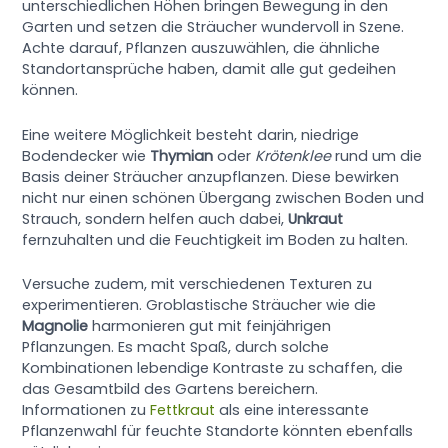
unterschiedlichen Höhen bringen Bewegung in den
Garten und setzen die Sträucher wundervoll in Szene.
Achte darauf, Pflanzen auszuwählen, die ähnliche
Standortansprüche haben, damit alle gut gedeihen
können.
Eine weitere Möglichkeit besteht darin, niedrige
Bodendecker wie
Thymian
oder
Krötenklee
rund um die
Basis deiner Sträucher anzupflanzen. Diese bewirken
nicht nur einen schönen Übergang zwischen Boden und
Strauch, sondern helfen auch dabei,
Unkraut
fernzuhalten und die Feuchtigkeit im Boden zu halten.
Versuche zudem, mit verschiedenen Texturen zu
experimentieren. Groblastische Sträucher wie die
Magnolie
harmonieren gut mit feinjährigen
Pflanzungen. Es macht Spaß, durch solche
Kombinationen lebendige Kontraste zu schaffen, die
das Gesamtbild des Gartens bereichern.
Informationen zu
Fettkraut
als eine interessante
Pflanzenwahl für feuchte Standorte könnten ebenfalls