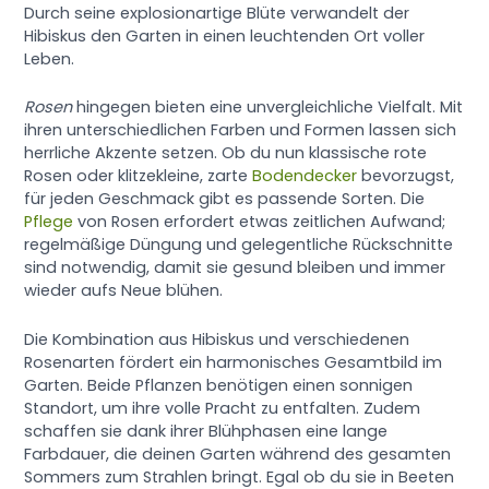
Durch seine explosionartige Blüte verwandelt der
Hibiskus den Garten in einen leuchtenden Ort voller
Leben.
Rosen
hingegen bieten eine unvergleichliche Vielfalt. Mit
ihren unterschiedlichen Farben und Formen lassen sich
herrliche Akzente setzen. Ob du nun klassische rote
Rosen oder klitzekleine, zarte
Bodendecker
bevorzugst,
für jeden Geschmack gibt es passende Sorten. Die
Pflege
von Rosen erfordert etwas zeitlichen Aufwand;
regelmäßige Düngung und gelegentliche Rückschnitte
sind notwendig, damit sie gesund bleiben und immer
wieder aufs Neue blühen.
Die Kombination aus Hibiskus und verschiedenen
Rosenarten fördert ein harmonisches Gesamtbild im
Garten. Beide Pflanzen benötigen einen sonnigen
Standort, um ihre volle Pracht zu entfalten. Zudem
schaffen sie dank ihrer Blühphasen eine lange
Farbdauer, die deinen Garten während des gesamten
Sommers zum Strahlen bringt. Egal ob du sie in Beeten