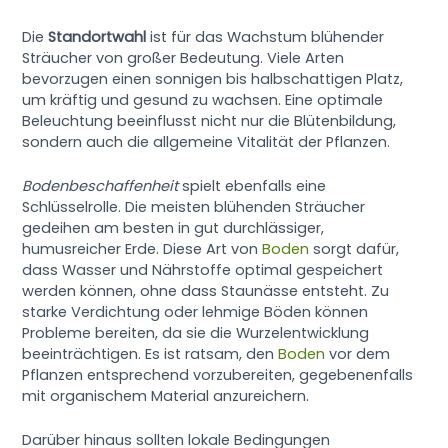
Die
Standortwahl
ist für das Wachstum blühender
Sträucher von großer Bedeutung. Viele Arten
bevorzugen einen sonnigen bis halbschattigen Platz,
um kräftig und gesund zu wachsen. Eine optimale
Beleuchtung beeinflusst nicht nur die Blütenbildung,
sondern auch die allgemeine Vitalität der Pflanzen.
Bodenbeschaffenheit
spielt ebenfalls eine
Schlüsselrolle. Die meisten blühenden Sträucher
gedeihen am besten in gut durchlässiger,
humusreicher Erde. Diese Art von
Boden
sorgt dafür,
dass Wasser und Nährstoffe optimal gespeichert
werden können, ohne dass Staunässe entsteht. Zu
starke Verdichtung oder lehmige Böden können
Probleme bereiten, da sie die Wurzelentwicklung
beeinträchtigen. Es ist ratsam, den
Boden
vor dem
Pflanzen entsprechend vorzubereiten, gegebenenfalls
mit organischem Material anzureichern.
Darüber hinaus sollten lokale Bedingungen