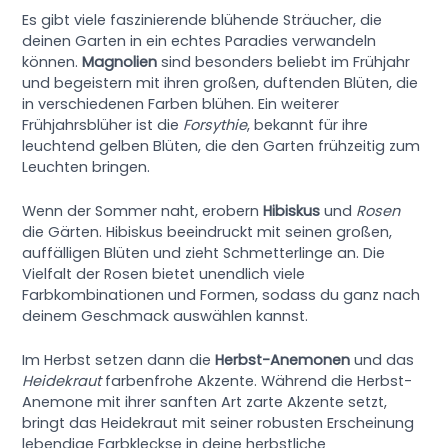
Es gibt viele faszinierende blühende Sträucher, die
deinen Garten in ein echtes Paradies verwandeln
können.
Magnolien
sind besonders beliebt im Frühjahr
und begeistern mit ihren großen, duftenden Blüten, die
in verschiedenen Farben blühen. Ein weiterer
Frühjahrsblüher ist die
Forsythie
, bekannt für ihre
leuchtend gelben Blüten, die den Garten frühzeitig zum
Leuchten bringen.
Wenn der Sommer naht, erobern
Hibiskus
und
Rosen
die Gärten. Hibiskus beeindruckt mit seinen großen,
auffälligen Blüten und zieht Schmetterlinge an. Die
Vielfalt der Rosen bietet unendlich viele
Farbkombinationen und Formen, sodass du ganz nach
deinem Geschmack auswählen kannst.
Im Herbst setzen dann die
Herbst-Anemonen
und das
Heidekraut
farbenfrohe Akzente. Während die Herbst-
Anemone mit ihrer sanften Art zarte Akzente setzt,
bringt das Heidekraut mit seiner robusten Erscheinung
lebendige Farbkleckse in deine herbstliche