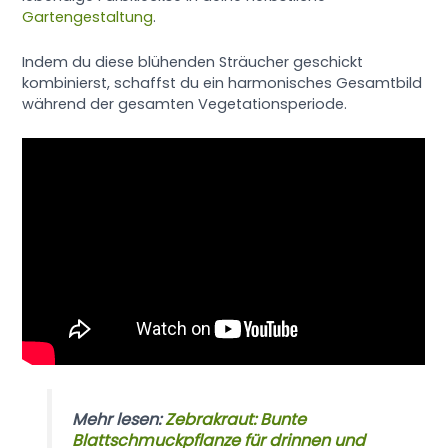
Gartengestaltung
.
Indem du diese blühenden Sträucher geschickt
kombinierst, schaffst du ein harmonisches Gesamtbild
während der gesamten Vegetationsperiode.
Mehr lesen:
Zebrakraut: Bunte
Blattschmuckpflanze für drinnen und