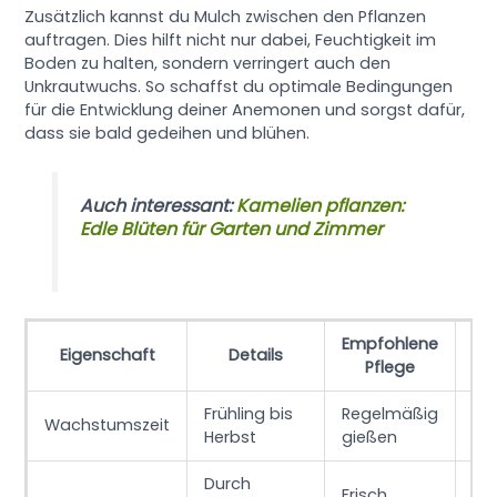
Zusätzlich kannst du Mulch zwischen den Pflanzen
auftragen. Dies hilft nicht nur dabei, Feuchtigkeit im
Boden zu halten, sondern verringert auch den
Unkrautwuchs. So schaffst du optimale Bedingungen
für die Entwicklung deiner Anemonen und sorgst dafür,
dass sie bald gedeihen und blühen.
Auch interessant:
Kamelien pflanzen:
Edle Blüten für Garten und Zimmer
Empfohlene
B
Eigenschaft
Details
Pflege
Frühling bis
Regelmäßig
Ve
Wachstumszeit
Herbst
gießen
St
Durch
Wu
Frisch