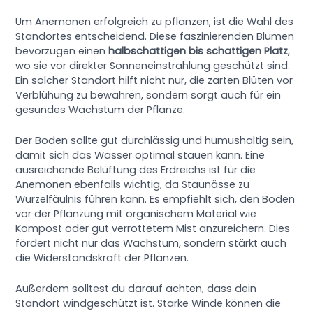
Um Anemonen erfolgreich zu pflanzen, ist die Wahl des
Standortes entscheidend. Diese faszinierenden Blumen
bevorzugen einen
halbschattigen bis schattigen Platz
,
wo sie vor direkter Sonneneinstrahlung geschützt sind.
Ein solcher Standort hilft nicht nur, die zarten Blüten vor
Verblühung zu bewahren, sondern sorgt auch für ein
gesundes Wachstum der Pflanze.
Der Boden sollte gut durchlässig und humushaltig sein,
damit sich das Wasser optimal stauen kann. Eine
ausreichende Belüftung des Erdreichs ist für die
Anemonen ebenfalls wichtig, da Staunässe zu
Wurzelfäulnis führen kann. Es empfiehlt sich, den Boden
vor der Pflanzung mit organischem Material wie
Kompost oder gut verrottetem Mist anzureichern. Dies
fördert nicht nur das Wachstum, sondern stärkt auch
die Widerstandskraft der Pflanzen.
Außerdem solltest du darauf achten, dass dein
Standort windgeschützt ist. Starke Winde können die