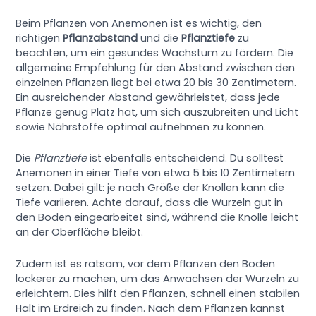
Beim Pflanzen von Anemonen ist es wichtig, den
richtigen
Pflanzabstand
und die
Pflanztiefe
zu
beachten, um ein gesundes Wachstum zu fördern. Die
allgemeine Empfehlung für den Abstand zwischen den
einzelnen Pflanzen liegt bei etwa 20 bis 30 Zentimetern.
Ein ausreichender Abstand gewährleistet, dass jede
Pflanze genug Platz hat, um sich auszubreiten und Licht
sowie Nährstoffe optimal aufnehmen zu können.
Die
Pflanztiefe
ist ebenfalls entscheidend. Du solltest
Anemonen in einer Tiefe von etwa 5 bis 10 Zentimetern
setzen. Dabei gilt: je nach Größe der Knollen kann die
Tiefe variieren. Achte darauf, dass die Wurzeln gut in
den Boden eingearbeitet sind, während die Knolle leicht
an der Oberfläche bleibt.
Zudem ist es ratsam, vor dem Pflanzen den Boden
lockerer zu machen, um das Anwachsen der Wurzeln zu
erleichtern. Dies hilft den Pflanzen, schnell einen stabilen
Halt im Erdreich zu finden. Nach dem Pflanzen kannst