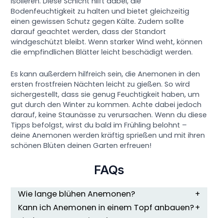
isolieren. Diese Schicht hilft dabei, die
Bodenfeuchtigkeit zu halten und bietet gleichzeitig
einen gewissen Schutz gegen Kälte. Zudem sollte
darauf geachtet werden, dass der Standort
windgeschützt bleibt. Wenn starker Wind weht, können
die empfindlichen Blätter leicht beschädigt werden.
Es kann außerdem hilfreich sein, die Anemonen in den
ersten frostfreien Nächten leicht zu gießen. So wird
sichergestellt, dass sie genug Feuchtigkeit haben, um
gut durch den Winter zu kommen. Achte dabei jedoch
darauf, keine Staunässe zu verursachen. Wenn du diese
Tipps befolgst, wirst du bald im Frühling belohnt –
deine Anemonen werden kräftig sprießen und mit ihren
schönen Blüten deinen Garten erfreuen!
FAQs
Wie lange blühen Anemonen?
Kann ich Anemonen in einem Topf anbauen?