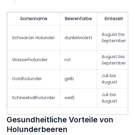
Sortenname
Beerenfarbe
Erntezeit
August bis
Schwarzer Holunder
dunkelviolett
September
August bis
Wasserholunder
rot
September
Juli bis
Goldholunder
gelb
August
Juli bis
Schneeballholunder
weiß
August
Gesundheitliche Vorteile von
Holunderbeeren