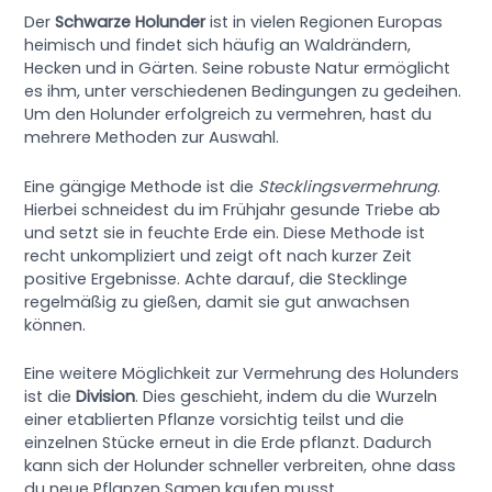
Der
Schwarze Holunder
ist in vielen Regionen Europas
heimisch und findet sich häufig an Waldrändern,
Hecken und in Gärten. Seine robuste Natur ermöglicht
es ihm, unter verschiedenen Bedingungen zu gedeihen.
Um den Holunder erfolgreich zu vermehren, hast du
mehrere Methoden zur Auswahl.
Eine gängige Methode ist die
Stecklingsvermehrung
.
Hierbei schneidest du im Frühjahr gesunde Triebe ab
und setzt sie in feuchte Erde ein. Diese Methode ist
recht unkompliziert und zeigt oft nach kurzer Zeit
positive Ergebnisse. Achte darauf, die Stecklinge
regelmäßig zu gießen, damit sie gut anwachsen
können.
Eine weitere Möglichkeit zur Vermehrung des Holunders
ist die
Division
. Dies geschieht, indem du die Wurzeln
einer etablierten Pflanze vorsichtig teilst und die
einzelnen Stücke erneut in die Erde pflanzt. Dadurch
kann sich der Holunder schneller verbreiten, ohne dass
du neue Pflanzen Samen kaufen musst.