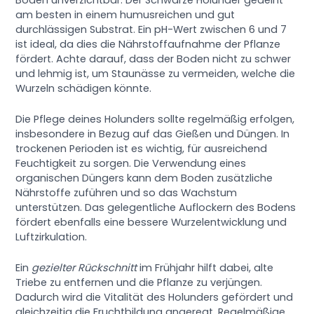
am besten in einem humusreichen und gut
durchlässigen Substrat. Ein pH-Wert zwischen 6 und 7
ist ideal, da dies die Nährstoffaufnahme der Pflanze
fördert. Achte darauf, dass der Boden nicht zu schwer
und lehmig ist, um Staunässe zu vermeiden, welche die
Wurzeln schädigen könnte.
Die Pflege deines Holunders sollte regelmäßig erfolgen,
insbesondere in Bezug auf das Gießen und Düngen. In
trockenen Perioden ist es wichtig, für ausreichend
Feuchtigkeit zu sorgen. Die Verwendung eines
organischen Düngers kann dem Boden zusätzliche
Nährstoffe zuführen und so das Wachstum
unterstützen. Das gelegentliche Auflockern des Bodens
fördert ebenfalls eine bessere Wurzelentwicklung und
Luftzirkulation.
Ein
gezielter Rückschnitt
im Frühjahr hilft dabei, alte
Triebe zu entfernen und die Pflanze zu verjüngen.
Dadurch wird die Vitalität des Holunders gefördert und
gleichzeitig die Fruchtbildung angeregt. Regelmäßige