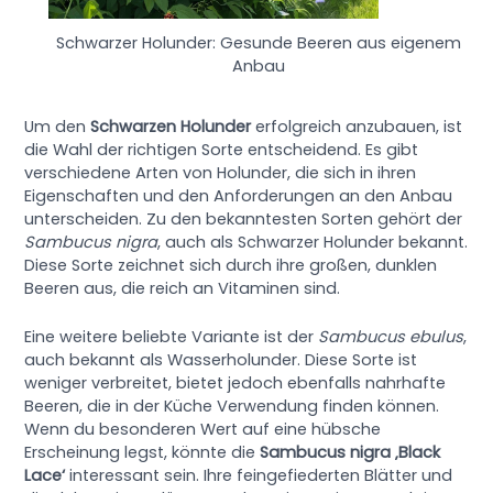
Schwarzer Holunder: Gesunde Beeren aus eigenem
Anbau
Um den
Schwarzen Holunder
erfolgreich anzubauen, ist
die Wahl der richtigen Sorte entscheidend. Es gibt
verschiedene Arten von Holunder, die sich in ihren
Eigenschaften und den Anforderungen an den Anbau
unterscheiden. Zu den bekanntesten Sorten gehört der
Sambucus nigra
, auch als Schwarzer Holunder bekannt.
Diese Sorte zeichnet sich durch ihre großen, dunklen
Beeren aus, die reich an Vitaminen sind.
Eine weitere beliebte Variante ist der
Sambucus ebulus
,
auch bekannt als Wasserholunder. Diese Sorte ist
weniger verbreitet, bietet jedoch ebenfalls nahrhafte
Beeren, die in der Küche Verwendung finden können.
Wenn du besonderen Wert auf eine hübsche
Erscheinung legst, könnte die
Sambucus nigra ‚Black
Lace‘
interessant sein. Ihre feingefiederten Blätter und