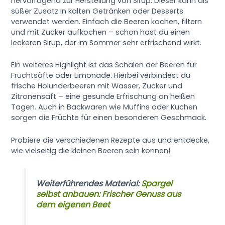
hervorragend zur Herstellung von Sirup. Dieser kann als
süßer Zusatz in kalten Getränken oder Desserts
verwendet werden. Einfach die Beeren kochen, filtern
und mit Zucker aufkochen – schon hast du einen
leckeren Sirup, der im Sommer sehr erfrischend wirkt.
Ein weiteres Highlight ist das Schälen der Beeren für
Fruchtsäfte oder Limonade. Hierbei verbindest du
frische Holunderbeeren mit Wasser, Zucker und
Zitronensaft – eine gesunde Erfrischung an heißen
Tagen. Auch in Backwaren wie Muffins oder Kuchen
sorgen die Früchte für einen besonderen Geschmack.
Probiere die verschiedenen Rezepte aus und entdecke,
wie vielseitig die kleinen Beeren sein können!
Weiterführendes Material:
Spargel
selbst anbauen: Frischer Genuss aus
dem eigenen Beet