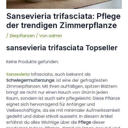
Sansevieria trifasciata: Pflege
der trendigen Zimmerpflanze
/
Zierpflanzen
/ Von
admin
sansevieria trifasciata Topseller
Keine Produkte gefunden.
Sansevieria
trifasciata, auch bekannt als
Schwiegermutterzunge
, ist eine der gefragtesten
Zimmerpflanzen. Mit ihren auffälligen, spitzen Blättern
bringt sie nicht nur einen Hauch von
Grün
in jeden
Raum, sondern ist auch sehr pflegeleicht. Diese Pflanze
eignet sich hervorragend für Anfänger und
Vielbeschäftigte, da sie mit minimaler Aufmerksamkeit
gedeiht und dabei stilvoll aussieht. In diesem Artikel
erfährst du alles Wichtige über die
Pflege
dieser