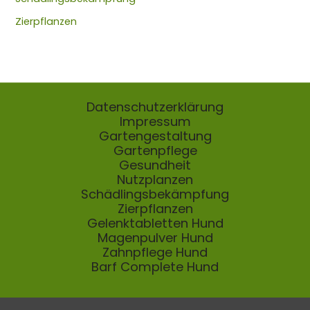
Zierpflanzen
Datenschutzerklärung
Impressum
Gartengestaltung
Gartenpflege
Gesundheit
Nutzplanzen
Schädlingsbekämpfung
Zierpflanzen
Gelenktabletten Hund
Magenpulver Hund
Zahnpflege Hund
Barf Complete Hund