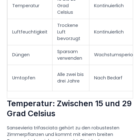
Temperatur
Grad
Kontinuierlich
Celsius
Trockene
Luftfeuchtigkeit
Luft
Kontinuierlich
bevorzugt
Sparsam
Düngen
Wachstumsperiode
verwenden
Alle zwei bis
Umtopfen
Nach Bedarf
drei Jahre
Temperatur: Zwischen 15 und 29
Grad Celsius
Sansevieria trifasciata gehört zu den robustesten
Zimmerpflanzen und kommt mit einem breiten