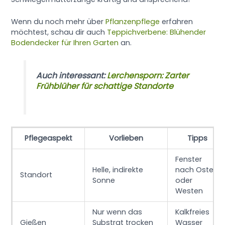
Wenn du noch mehr über
Pflanzenpflege
erfahren
möchtest, schau dir auch
Teppichverbene: Blühender
Bodendecker für Ihren Garten
an.
Auch interessant:
Lerchensporn: Zarter
Frühblüher für schattige Standorte
Pflegeaspekt
Vorlieben
Tipps
Fenster
Helle, indirekte
nach Osten
Standort
Sonne
oder
Westen
Nur wenn das
Kalkfreies
Gießen
Substrat trocken
Wasser