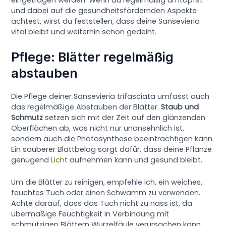
und dabei auf die gesundheitsfördernden Aspekte
achtest, wirst du feststellen, dass deine Sansevieria
vital bleibt und weiterhin schön gedeiht.
Pflege: Blätter regelmäßig
abstauben
Die Pflege deiner Sansevieria trifasciata umfasst auch
das regelmäßige Abstauben der Blätter.
Staub und
Schmutz
setzen sich mit der Zeit auf den glänzenden
Oberflächen ab, was nicht nur unansehnlich ist,
sondern auch die Photosynthese beeinträchtigen kann.
Ein sauberer Blattbelag sorgt dafür, dass deine Pflanze
genügend
Licht
aufnehmen kann und gesund bleibt.
Um die Blätter zu reinigen, empfehle ich, ein weiches,
feuchtes Tuch oder einen Schwamm zu verwenden.
Achte darauf, dass das Tuch nicht zu nass ist, da
übermäßige Feuchtigkeit in Verbindung mit
schmutzigen Blättern Wurzelfäule verursachen kann.