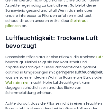
die Temperatur nicht optimal ist. Achte darauf, diese
Aspekte regelmäßig zu kontrollieren. So bleibt deine
Sansevieria gesund und vital! Wenn du mehr über
andere interessante Pflanzen erfahren möchtest,
schaue dir auch unseren Artikel über
Steinkraut
pflanzen
an.
Luftfeuchtigkeit: Trockene Luft
bevorzugt
Sansevieria trifasciata ist eine Pflanze, die trockene
Luft
bevorzugt. Hierbei zeigt sie ihre Robustheit und
Anpassungsfähigkeit. Diese Zimmerpflanze gedeiht
optimal in Umgebungen mit
geringerer Luftfeuchtigkeit
,
was sie zu einer idealen Wahl für Räume wie Büros oder
Wohnzimmer
macht. Hohe Luftfeuchtigkeit kann
dagegen schädlich sein und das Risiko von
Schimmelbildung erhöhen.
Achte darauf, dass die Pflanze nicht in einem feuchten
Raum steht, insbesondere bei häufigem Lüften oder