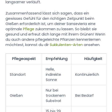
langsamer verläuft.
Zusammenfassend lässt sich sagen, dass ein
gewisses Gefühl für den richtigen Zeitpunkt beim
Gießen erforderlich ist, um deiner Sansevieria eine
optimale
Pflege
zukommen zu lassen. So bleibt sie
gesund und erfreut dich lange mit ihrem Grünen! Wenn
du auch andere pflegeleichte Pflanzen kennenlernen
möchtest, kannst du dir
Sukkulenten-Arten
ansehen.
Pflegeaspekt
Empfehlung
Häufigkeit
Helle,
Standort
indirekte
Kontinuierlich
Sonne
Nur bei
Gießen
trockenem
Bei Bedarf
Substrat
15 bis 29