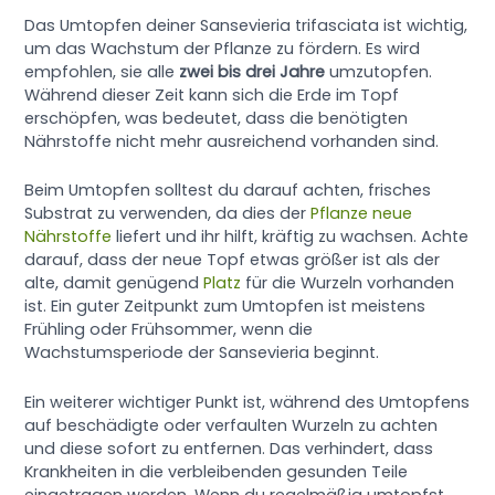
Das Umtopfen deiner Sansevieria trifasciata ist wichtig,
um das Wachstum der Pflanze zu fördern. Es wird
empfohlen, sie alle
zwei bis drei Jahre
umzutopfen.
Während dieser Zeit kann sich die Erde im Topf
erschöpfen, was bedeutet, dass die benötigten
Nährstoffe nicht mehr ausreichend vorhanden sind.
Beim Umtopfen solltest du darauf achten, frisches
Substrat zu verwenden, da dies der
Pflanze neue
Nährstoffe
liefert und ihr hilft, kräftig zu wachsen. Achte
darauf, dass der neue Topf etwas größer ist als der
alte, damit genügend
Platz
für die Wurzeln vorhanden
ist. Ein guter Zeitpunkt zum Umtopfen ist meistens
Frühling oder Frühsommer, wenn die
Wachstumsperiode der Sansevieria beginnt.
Ein weiterer wichtiger Punkt ist, während des Umtopfens
auf beschädigte oder verfaulten Wurzeln zu achten
und diese sofort zu entfernen. Das verhindert, dass
Krankheiten in die verbleibenden gesunden Teile
eingetragen werden. Wenn du regelmäßig umtopfst