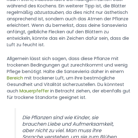
während des Kochens. Ein weiterer Tipp ist, die Blätter
regelmäßig
abzustauben
, da dies nicht nur ästhetisch
ansprechend ist, sondern auch das Atmen der Pflanze
erleichtert. Wenn du bemerkst, dass deine Sansevieria
anfängt, gelbliche Flecken auf den Blättern zu
entwickeln, könnte das ein Zeichen dafür sein, dass die
Luft zu feucht ist.
Allgemein lässt sich sagen, dass diese Pflanze mit
trockenen Bedingungen gut zurechtkommt und wenig
Pflege benötigt. Halte die Sansevieria daher in einem
Bereich
mit trockener Luft, um ihre bestmögliche
Gesundheit und Vitalität sicherzustellen. Du könntest
auch
Mauerpfeffer
in Betracht ziehen, der ebenfalls gut
für trockene Standorte geeignet ist.
Die Pflanzen sind wie Kinder, sie
brauchen Liebe und Aufmerksamkeit,
aber nicht zu viel. Man muss ihre
Sprache verstehen, um sie zum Blühen