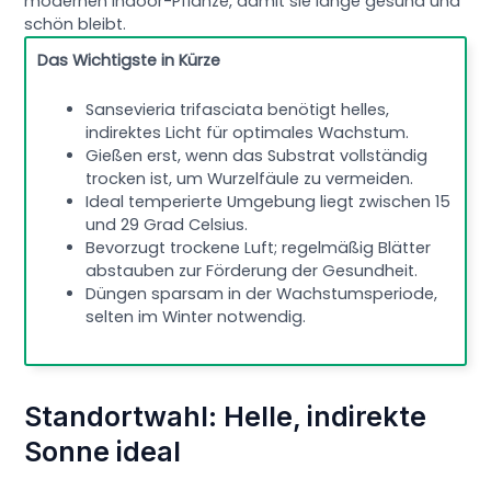
modernen Indoor-Pflanze, damit sie lange gesund und
schön bleibt.
Das Wichtigste in Kürze
Sansevieria trifasciata benötigt helles,
indirektes Licht für optimales Wachstum.
Gießen erst, wenn das Substrat vollständig
trocken ist, um Wurzelfäule zu vermeiden.
Ideal temperierte Umgebung liegt zwischen 15
und 29 Grad Celsius.
Bevorzugt trockene Luft; regelmäßig Blätter
abstauben zur Förderung der Gesundheit.
Düngen sparsam in der Wachstumsperiode,
selten im Winter notwendig.
Standortwahl: Helle, indirekte
Sonne ideal