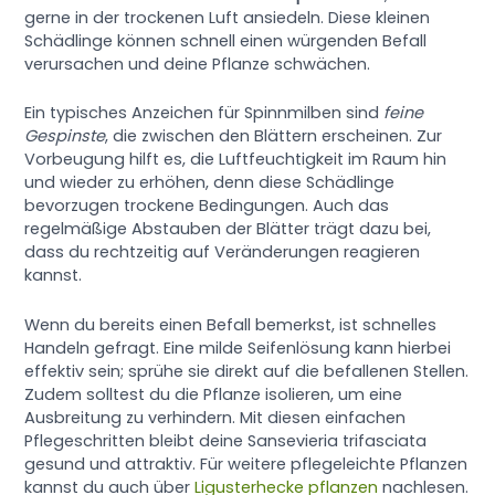
gerne in der trockenen Luft ansiedeln. Diese kleinen
Schädlinge können schnell einen würgenden Befall
verursachen und deine Pflanze schwächen.
Ein typisches Anzeichen für Spinnmilben sind
feine
Gespinste
, die zwischen den Blättern erscheinen. Zur
Vorbeugung hilft es, die Luftfeuchtigkeit im Raum hin
und wieder zu erhöhen, denn diese Schädlinge
bevorzugen trockene Bedingungen. Auch das
regelmäßige Abstauben der Blätter trägt dazu bei,
dass du rechtzeitig auf Veränderungen reagieren
kannst.
Wenn du bereits einen Befall bemerkst, ist schnelles
Handeln gefragt. Eine milde Seifenlösung kann hierbei
effektiv sein; sprühe sie direkt auf die befallenen Stellen.
Zudem solltest du die Pflanze isolieren, um eine
Ausbreitung zu verhindern. Mit diesen einfachen
Pflegeschritten bleibt deine Sansevieria trifasciata
gesund und attraktiv. Für weitere pflegeleichte Pflanzen
kannst du auch über
Ligusterhecke pflanzen
nachlesen.