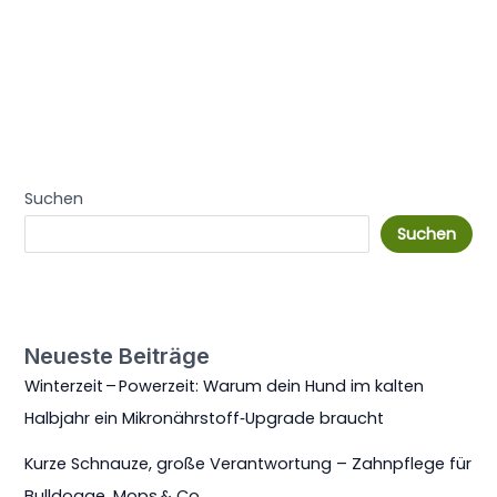
Suchen
Suchen
Neueste Beiträge
Winterzeit – Powerzeit: Warum dein Hund im kalten
Halbjahr ein Mikronährstoff‑Upgrade braucht
Kurze Schnauze, große Verantwortung – Zahnpflege für
Bulldogge, Mops & Co.