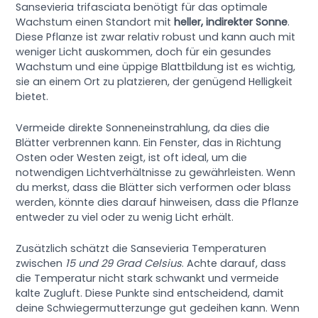
Sansevieria trifasciata benötigt für das optimale
Wachstum einen Standort mit
heller, indirekter Sonne
.
Diese Pflanze ist zwar relativ robust und kann auch mit
weniger Licht auskommen, doch für ein gesundes
Wachstum und eine üppige Blattbildung ist es wichtig,
sie an einem Ort zu platzieren, der genügend Helligkeit
bietet.
Vermeide direkte Sonneneinstrahlung, da dies die
Blätter verbrennen kann. Ein Fenster, das in Richtung
Osten oder Westen zeigt, ist oft ideal, um die
notwendigen Lichtverhältnisse zu gewährleisten. Wenn
du merkst, dass die Blätter sich verformen oder blass
werden, könnte dies darauf hinweisen, dass die Pflanze
entweder zu viel oder zu wenig Licht erhält.
Zusätzlich schätzt die Sansevieria Temperaturen
zwischen
15 und 29 Grad Celsius
. Achte darauf, dass
die Temperatur nicht stark schwankt und vermeide
kalte Zugluft. Diese Punkte sind entscheidend, damit
deine Schwiegermutterzunge gut gedeihen kann. Wenn