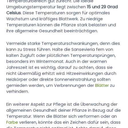
Temperaturbereich gut zurecht. Die ideale
Umgebungstemperatur liegt zwischen
15 und 29 Grad
Celsius
. Diese Temperaturen sorgen für optimales
Wachstum und kräftiges Blattwerk. Zu niedrige
Temperaturen können die Pflanze stark belasten und
ihre allgemeine Gesundheit beeinträchtigen.
Vermeide starke Temperaturschwankungen, denn dies
kann zu Stress führen. Halte die Sansevieria fern von
kalten Zugluft oder plötzlichen Temperatursprüngen,
besonders im Wintermonat. Auch in der warmen
Jahreszeit ist es wichtig, darauf zu achten, dass sie
nicht übermäßig erhitzt wird. Hitzeeinwirkungen durch
Heizkörper oder direkte Sonneneinstrahlung sollten
gemieden werden, um Verbrennungen der
Blätter
zu
verhindern.
Ein weiterer Aspekt zur Pflege ist die Überwachung der
allgemeinen Gesundheit deiner Pflanze in Bezug auf die
Temperatur. Wenn die Blätter sich verformen oder an
Farbe
verlieren, könnte das ein Zeichen dafür sein, dass