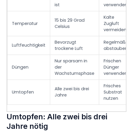
ist
verwenden
Kalte
15 bis 29 Grad
Temperatur
Zugluft
Celsius
vermeiden
Bevorzugt
Regelmäßig
Luftfeuchtigkeit
trockene Luft
abstauben
Nur sparsam in
Frischen
Düngen
der
Dünger
Wachstumsphase
verwenden
Frisches
Alle zwei bis drei
Umtopfen
Substrat
Jahre
nutzen
Umtopfen: Alle zwei bis drei
Jahre nötig