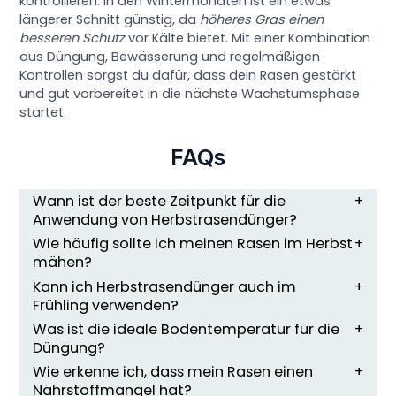
kontrollieren. In den Wintermonaten ist ein etwas
längerer Schnitt günstig, da
höheres Gras einen
besseren Schutz
vor Kälte bietet. Mit einer Kombination
aus Düngung, Bewässerung und regelmäßigen
Kontrollen sorgst du dafür, dass dein Rasen gestärkt
und gut vorbereitet in die nächste Wachstumsphase
startet.
FAQs
Wann ist der beste Zeitpunkt für die
Anwendung von Herbstrasendünger?
Wie häufig sollte ich meinen Rasen im Herbst
mähen?
Kann ich Herbstrasendünger auch im
Frühling verwenden?
Was ist die ideale Bodentemperatur für die
Düngung?
Wie erkenne ich, dass mein Rasen einen
Nährstoffmangel hat?