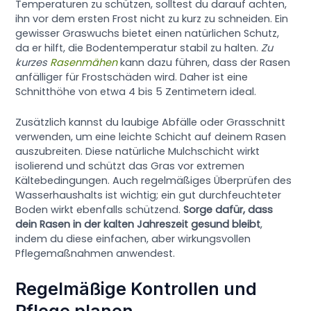
Temperaturen zu schützen, solltest du darauf achten,
ihn vor dem ersten Frost nicht zu kurz zu schneiden. Ein
gewisser Graswuchs bietet einen natürlichen Schutz,
da er hilft, die Bodentemperatur stabil zu halten.
Zu
kurzes
Rasenmähen
kann dazu führen, dass der Rasen
anfälliger für Frostschäden wird. Daher ist eine
Schnitthöhe von etwa 4 bis 5 Zentimetern ideal.
Zusätzlich kannst du laubige Abfälle oder Grasschnitt
verwenden, um eine leichte Schicht auf deinem Rasen
auszubreiten. Diese natürliche Mulchschicht wirkt
isolierend und schützt das Gras vor extremen
Kältebedingungen. Auch regelmäßiges Überprüfen des
Wasserhaushalts ist wichtig; ein gut durchfeuchteter
Boden wirkt ebenfalls schützend.
Sorge dafür, dass
dein Rasen in der kalten Jahreszeit gesund bleibt
,
indem du diese einfachen, aber wirkungsvollen
Pflegemaßnahmen anwendest.
Regelmäßige Kontrollen und
Pflege planen