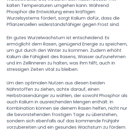
kalten Temperaturen umgehen kann. Während
Phosphor die Entwicklung eines kräftigen
Wurzelsystems fördert, sorgt Kalium dafür, dass die
Pflanzenzellen widerstandsfähiger gegen Frost sind.
Ein gutes Wurzelwachstum ist entscheidend. Es
ermöglicht dem Rasen, genügend Energie zu speichern,
um gut durch den Winter zu kommen. Zudem erhöht
Kalium die Fähigkeit des Rasens, Wasser aufzunehmen
und im Zellinneren zu halten, was ihm hilft, auch in
stressigen Zeiten vital zu bleiben.
Um den optimalen Nutzen aus diesen beiden
Nährstoffen zu ziehen, achte darauf, einen
Herbstrasendünger zu wählen, der sowohl Phosphor als
auch Kalium in ausreichenden Mengen enthält. In
Kombination können sie deinem Rasen helfen, nicht nur
die bevorstehenden frostigen Tage zu überstehen,
sondern sich ebenfalls auf das kommende Frühjahr
vorzubereiten und ein gesundes Wachstum zu fördern.