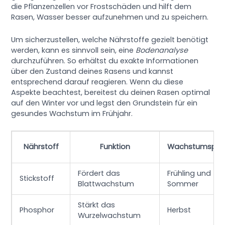
die Pflanzenzellen vor Frostschäden und hilft dem
Rasen, Wasser besser aufzunehmen und zu speichern.
Um sicherzustellen, welche Nährstoffe gezielt benötigt
werden, kann es sinnvoll sein, eine
Bodenanalyse
durchzuführen. So erhältst du exakte Informationen
über den Zustand deines Rasens und kannst
entsprechend darauf reagieren. Wenn du diese
Aspekte beachtest, bereitest du deinen Rasen optimal
auf den Winter vor und legst den Grundstein für ein
gesundes Wachstum im Frühjahr.
Nährstoff
Funktion
Wachstumsph
Fördert das
Frühling und
Stickstoff
Blattwachstum
Sommer
Stärkt das
Phosphor
Herbst
Wurzelwachstum