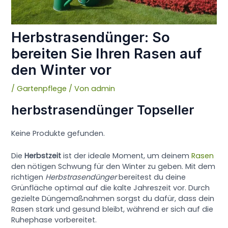
Herbstrasendünger: So
bereiten Sie Ihren Rasen auf
den Winter vor
/
Gartenpflege
/ Von
admin
herbstrasendünger Topseller
Keine Produkte gefunden.
Die
Herbstzeit
ist der ideale Moment, um deinem
Rasen
den nötigen Schwung für den Winter zu geben. Mit dem
richtigen
Herbstrasendünger
bereitest du deine
Grünfläche optimal auf die kalte Jahreszeit vor. Durch
gezielte Düngemaßnahmen sorgst du dafür, dass dein
Rasen stark und gesund bleibt, während er sich auf die
Ruhephase vorbereitet.