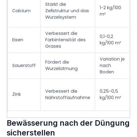
Stärkt die
1-2 kg/100
Calcium
Zellstruktur und das
m²
Wurzelsystem
Verbessert die
0,1-0,2
Eisen
Farbintensität des
kg/100 m²
Grases
Variation je
Fördert die
Sauerstoff
nach
Wurzelatmung
Boden
Verbessert die
0,25-0,5
Zink
Nährstoffaufnahme
kg/100 m²
Bewässerung nach der Düngung
sicherstellen