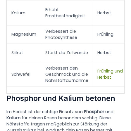
Erhöht
Kalium
Herbst
Frostbeständigkeit
Verbessert die
Magnesium
Frühling
Photosynthese
Silikat
Stärkt die Zellwände
Herbst
Verbessert den
Frühling und
Schwefel
Geschmack und die
Herbst
Nährstoffaufnahme
Phosphor und Kalium betonen
Im Herbst ist der richtige Einsatz von
Phosphor
und
Kalium
für deinen Rasen besonders wichtig. Diese
Nährstoffe tragen maßgeblich zur Stärkung der
Wurzelstruktur bei, wodurch dein Rasen besser mit