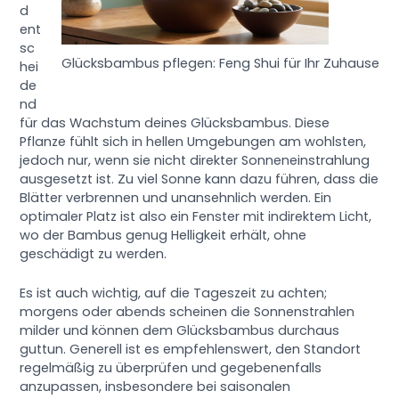
d
ent
sc
Glücksbambus pflegen: Feng Shui für Ihr Zuhause
hei
de
nd
für das Wachstum deines Glücksbambus. Diese
Pflanze fühlt sich in hellen Umgebungen am wohlsten,
jedoch nur, wenn sie nicht direkter Sonneneinstrahlung
ausgesetzt ist. Zu viel Sonne kann dazu führen, dass die
Blätter verbrennen und unansehnlich werden. Ein
optimaler Platz ist also ein Fenster mit indirektem Licht,
wo der Bambus genug Helligkeit erhält, ohne
geschädigt zu werden.
Es ist auch wichtig, auf die Tageszeit zu achten;
morgens oder abends scheinen die Sonnenstrahlen
milder und können dem Glücksbambus durchaus
guttun. Generell ist es empfehlenswert, den Standort
regelmäßig zu überprüfen und gegebenenfalls
anzupassen, insbesondere bei saisonalen