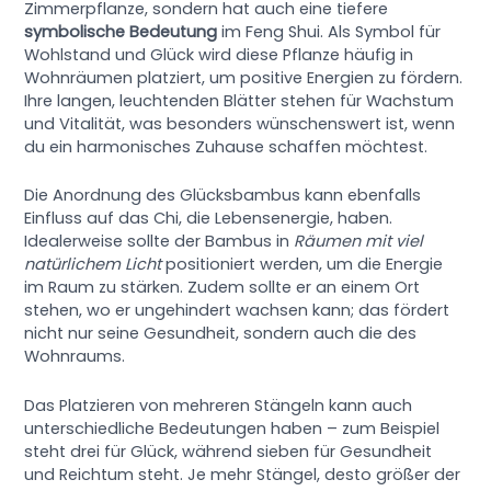
Zimmerpflanze, sondern hat auch eine tiefere
symbolische Bedeutung
im Feng Shui. Als Symbol für
Wohlstand und Glück wird diese Pflanze häufig in
Wohnräumen platziert, um positive Energien zu fördern.
Ihre langen, leuchtenden Blätter stehen für Wachstum
und Vitalität, was besonders wünschenswert ist, wenn
du ein harmonisches Zuhause schaffen möchtest.
Die Anordnung des Glücksbambus kann ebenfalls
Einfluss auf das Chi, die Lebensenergie, haben.
Idealerweise sollte der Bambus in
Räumen mit viel
natürlichem Licht
positioniert werden, um die Energie
im Raum zu stärken. Zudem sollte er an einem Ort
stehen, wo er ungehindert wachsen kann; das fördert
nicht nur seine Gesundheit, sondern auch die des
Wohnraums.
Das Platzieren von mehreren Stängeln kann auch
unterschiedliche Bedeutungen haben – zum Beispiel
steht drei für Glück, während sieben für Gesundheit
und Reichtum steht. Je mehr Stängel, desto größer der