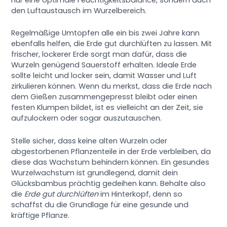
den Luftaustausch im Wurzelbereich.
Regelmäßige Umtopfen alle ein bis zwei Jahre kann
ebenfalls helfen, die Erde gut durchlüften zu lassen. Mit
frischer, lockerer Erde sorgt man dafür, dass die
Wurzeln genügend Sauerstoff erhalten. Ideale Erde
sollte leicht und locker sein, damit Wasser und Luft
zirkulieren können. Wenn du merkst, dass die Erde nach
dem Gießen zusammengepresst bleibt oder einen
festen Klumpen bildet, ist es vielleicht an der Zeit, sie
aufzulockern oder sogar auszutauschen.
Stelle sicher, dass keine alten Wurzeln oder
abgestorbenen Pflanzenteile in der Erde verbleiben, da
diese das Wachstum behindern können. Ein gesundes
Wurzelwachstum ist grundlegend, damit dein
Glücksbambus prächtig gedeihen kann. Behalte also
die
Erde gut durchlüften
im Hinterkopf, denn so
schaffst du die Grundlage für eine gesunde und
kräftige Pflanze.