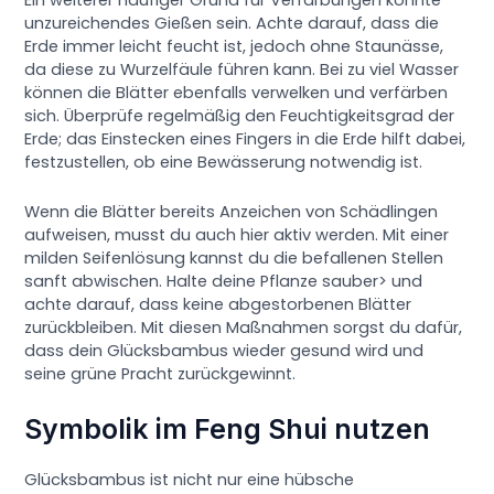
Ein weiterer häufiger Grund für Verfärbungen könnte
unzureichendes Gießen sein. Achte darauf, dass die
Erde immer leicht feucht ist, jedoch ohne Staunässe,
da diese zu Wurzelfäule führen kann. Bei zu viel Wasser
können die Blätter ebenfalls verwelken und verfärben
sich. Überprüfe regelmäßig den Feuchtigkeitsgrad der
Erde; das Einstecken eines Fingers in die Erde hilft dabei,
festzustellen, ob eine Bewässerung notwendig ist.
Wenn die Blätter bereits Anzeichen von Schädlingen
aufweisen, musst du auch hier aktiv werden. Mit einer
milden Seifenlösung kannst du die befallenen Stellen
sanft abwischen. Halte deine Pflanze sauber> und
achte darauf, dass keine abgestorbenen Blätter
zurückbleiben. Mit diesen Maßnahmen sorgst du dafür,
dass dein Glücksbambus wieder gesund wird und
seine grüne Pracht zurückgewinnt.
Symbolik im Feng Shui nutzen
Glücksbambus ist nicht nur eine hübsche