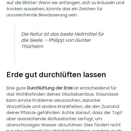
auf die Blätter: Wenn sie anfangen, sich zu kräuseln und
trocken aussehen, könnte das ein Zeichen für
unzureichende Bewässerung sein.
Die Natur ist das beste Heilmittel für
die Seele. – Philipp von Gunter
Thürheim
Erde gut durchlüften lassen
Eine gute
Durchlüftung der Erde
ist entscheidend für
das Wohlbefinden deines Glücksbambus. Staunässe
kann ernste Probleme verursachen, darunter
Wurzelfäule und andere Krankheiten, die den Zustand
deiner Pflanze gefährden. Achte darauf, dass der Topf
über ausreichende Abflusslöcher verfügt, um
überschüssiges Wasser abzuführen. Dies fördert nicht
nur eine optimale Feuchtigkeitsbalance, sondern auch