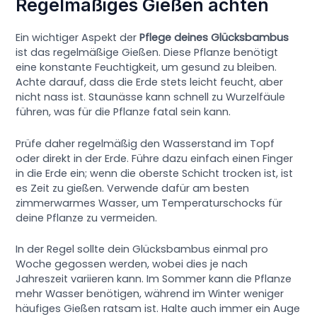
Regelmäßiges Gießen achten
Ein wichtiger Aspekt der
Pflege deines Glücksbambus
ist das regelmäßige Gießen. Diese Pflanze benötigt
eine konstante Feuchtigkeit, um gesund zu bleiben.
Achte darauf, dass die Erde stets leicht feucht, aber
nicht nass ist. Staunässe kann schnell zu Wurzelfäule
führen, was für die Pflanze fatal sein kann.
Prüfe daher regelmäßig den Wasserstand im Topf
oder direkt in der Erde. Führe dazu einfach einen Finger
in die Erde ein; wenn die oberste Schicht trocken ist, ist
es Zeit zu gießen. Verwende dafür am besten
zimmerwarmes Wasser, um Temperaturschocks für
deine Pflanze zu vermeiden.
In der Regel sollte dein Glücksbambus einmal pro
Woche gegossen werden, wobei dies je nach
Jahreszeit variieren kann. Im Sommer kann die Pflanze
mehr Wasser benötigen, während im Winter weniger
häufiges Gießen ratsam ist. Halte auch immer ein Auge