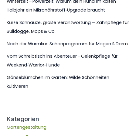
Winterzeit – Powerzeit: Warum dein Hund im kalten
Halbjahr ein Mikronährstoff‑Upgrade braucht
Kurze Schnauze, große Verantwortung – Zahnpflege für
Bulldogge, Mops & Co.
Nach der Wurmkur: Schonprogramm für Magen & Darm
Vom Schreibtisch ins Abenteuer – Gelenkpflege für
Weekend‑Warrior‑Hunde
Gänseblümchen im Garten: Wilde Schönheiten
kultivieren
Kategorien
Gartengestaltung