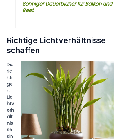
Sonniger Dauerblüher für Balkon und
Beet
Richtige Lichtverhältnisse
schaffen
Die
ric
hti
ge
n
Lic
htv
erh
ält
nis
se
sin