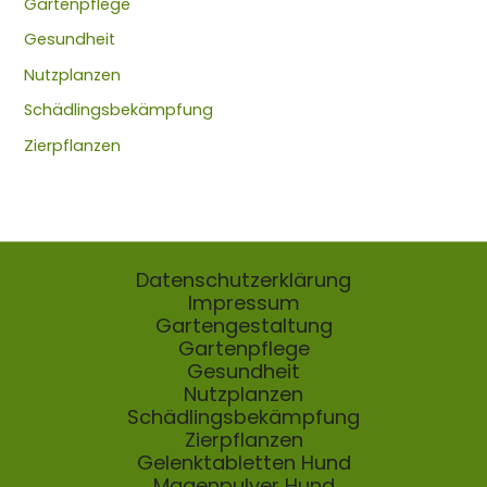
Gartenpflege
Gesundheit
Nutzplanzen
Schädlingsbekämpfung
Zierpflanzen
Datenschutzerklärung
Impressum
Gartengestaltung
Gartenpflege
Gesundheit
Nutzplanzen
Schädlingsbekämpfung
Zierpflanzen
Gelenktabletten Hund
Magenpulver Hund