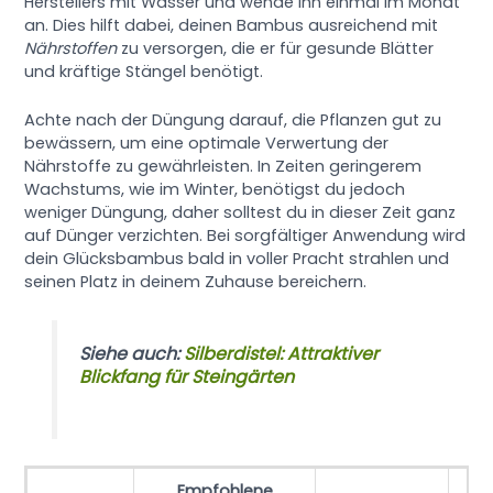
Herstellers mit Wasser und wende ihn einmal im Monat
an. Dies hilft dabei, deinen Bambus ausreichend mit
Nährstoffen
zu versorgen, die er für gesunde Blätter
und kräftige Stängel benötigt.
Achte nach der Düngung darauf, die Pflanzen gut zu
bewässern, um eine optimale Verwertung der
Nährstoffe zu gewährleisten. In Zeiten geringerem
Wachstums, wie im Winter, benötigst du jedoch
weniger Düngung, daher solltest du in dieser Zeit ganz
auf Dünger verzichten. Bei sorgfältiger Anwendung wird
dein Glücksbambus bald in voller Pracht strahlen und
seinen Platz in deinem Zuhause bereichern.
Siehe auch:
Silberdistel: Attraktiver
Blickfang für Steingärten
Empfohlene