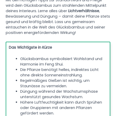
Mit den richtigen Tipps zur Standortwahl und Pflege
wird dein Glücksbambus zum strahlenden Mittelpunkt
deines Interieurs. Lerne alles über
Lichtverhältnisse
,
Bewässerung und Düngung – damit deine Pflanze stets
gesund und kräftig bleibt. Lass uns gemeinsam
eintauchen in die Welt des Glücksbambus und seiner
positiven energiefördernden Wirkung!
Das Wichtigste in Kürze
Glücksbambus symbolisiert Wohlstand und
Harmonie im Feng Shui.
Die Pflanze benötigt helles, indirektes Licht
ohne direkte Sonneneinstrahlung.
Regelmäßiges Gießen ist wichtig, um
Staunässe zu vermeiden.
Düngung während der Wachstumsphase
unterstützt gesundes Wachstum.
Höhere Luftfeuchtigkeit kann durch Sprühen
oder Gruppieren mit anderen Pflanzen
gefördert werden.