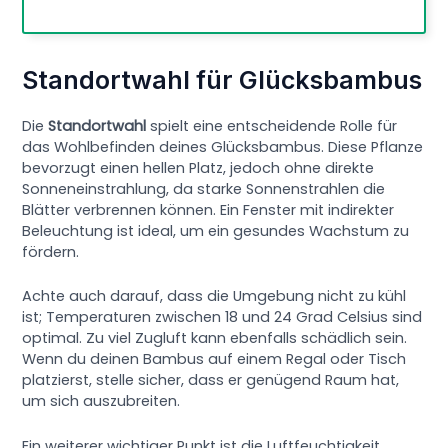
Standortwahl für Glücksbambus
Die
Standortwahl
spielt eine entscheidende Rolle für
das Wohlbefinden deines Glücksbambus. Diese Pflanze
bevorzugt einen hellen Platz, jedoch ohne direkte
Sonneneinstrahlung, da starke Sonnenstrahlen die
Blätter verbrennen können. Ein Fenster mit indirekter
Beleuchtung ist ideal, um ein gesundes Wachstum zu
fördern.
Achte auch darauf, dass die Umgebung nicht zu kühl
ist; Temperaturen zwischen 18 und 24 Grad Celsius sind
optimal. Zu viel Zugluft kann ebenfalls schädlich sein.
Wenn du deinen Bambus auf einem Regal oder Tisch
platzierst, stelle sicher, dass er genügend Raum hat,
um sich auszubreiten.
Ein weiterer wichtiger Punkt ist die Luftfeuchtigkeit.