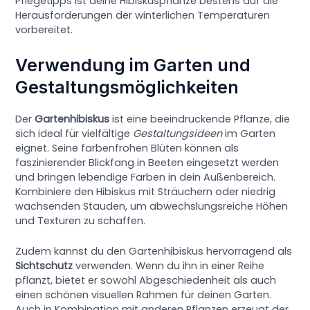
Pflegetipps ist deine Hibiskuspflanze bestens auf die
Herausforderungen der winterlichen Temperaturen
vorbereitet.
Verwendung im Garten und
Gestaltungsmöglichkeiten
Der
Gartenhibiskus
ist eine beeindruckende Pflanze, die
sich ideal für vielfältige
Gestaltungsideen
im Garten
eignet. Seine farbenfrohen Blüten können als
faszinierender Blickfang in Beeten eingesetzt werden
und bringen lebendige Farben in dein Außenbereich.
Kombiniere den Hibiskus mit Sträuchern oder niedrig
wachsenden Stauden, um abwechslungsreiche Höhen
und Texturen zu schaffen.
Zudem kannst du den Gartenhibiskus hervorragend als
Sichtschutz
verwenden. Wenn du ihn in einer Reihe
pflanzt, bietet er sowohl Abgeschiedenheit als auch
einen schönen visuellen Rahmen für deinen Garten.
Auch in Kombination mit anderen Pflanzen erzeugt der