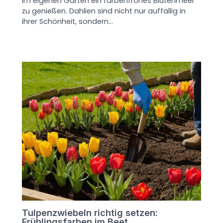
im eigenen Garten ein farbenfrohes Blütenmeer
zu genießen. Dahlien sind nicht nur auffällig in
ihrer Schönheit, sondern…
Tulpenzwiebeln richtig setzen:
Frühlingsfarben im Beet