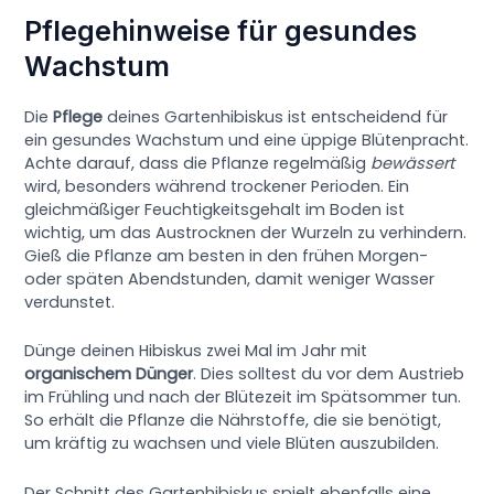
Pflegehinweise für gesundes
Wachstum
Die
Pflege
deines Gartenhibiskus ist entscheidend für
ein gesundes Wachstum und eine üppige Blütenpracht.
Achte darauf, dass die Pflanze regelmäßig
bewässert
wird, besonders während trockener Perioden. Ein
gleichmäßiger Feuchtigkeitsgehalt im Boden ist
wichtig, um das Austrocknen der Wurzeln zu verhindern.
Gieß die Pflanze am besten in den frühen Morgen-
oder späten Abendstunden, damit weniger Wasser
verdunstet.
Dünge deinen Hibiskus zwei Mal im Jahr mit
organischem Dünger
. Dies solltest du vor dem Austrieb
im Frühling und nach der Blütezeit im Spätsommer tun.
So erhält die Pflanze die Nährstoffe, die sie benötigt,
um kräftig zu wachsen und viele Blüten auszubilden.
Der Schnitt des Gartenhibiskus spielt ebenfalls eine