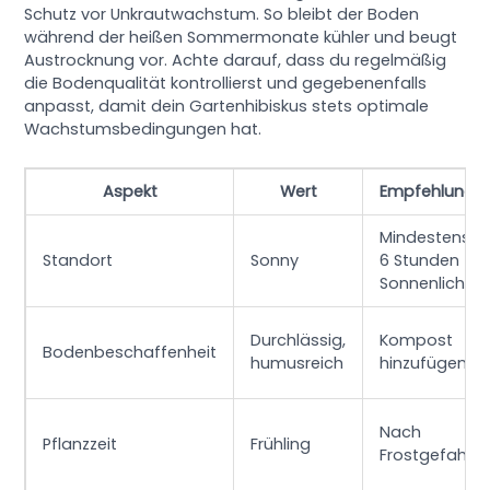
Schutz vor Unkrautwachstum. So bleibt der Boden
während der heißen Sommermonate kühler und beugt
Austrocknung vor. Achte darauf, dass du regelmäßig
die Bodenqualität kontrollierst und gegebenenfalls
anpasst, damit dein Gartenhibiskus stets optimale
Wachstumsbedingungen hat.
Aspekt
Wert
Empfehlung
Mindestens
Standort
Sonny
6 Stunden
Sonnenlicht
Durchlässig,
Kompost
Bodenbeschaffenheit
humusreich
hinzufügen
Nach
Pflanzzeit
Frühling
Frostgefahr