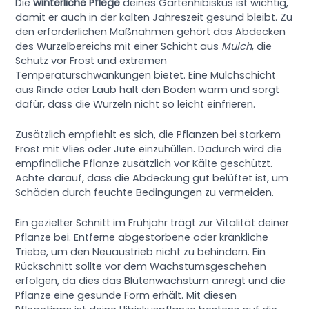
Die
winterliche Pflege
deines Gartenhibiskus ist wichtig,
damit er auch in der kalten Jahreszeit gesund bleibt. Zu
den erforderlichen Maßnahmen gehört das Abdecken
des Wurzelbereichs mit einer Schicht aus
Mulch
, die
Schutz vor Frost und extremen
Temperaturschwankungen bietet. Eine Mulchschicht
aus Rinde oder Laub hält den Boden warm und sorgt
dafür, dass die Wurzeln nicht so leicht einfrieren.
Zusätzlich empfiehlt es sich, die Pflanzen bei starkem
Frost mit Vlies oder Jute einzuhüllen. Dadurch wird die
empfindliche Pflanze zusätzlich vor Kälte geschützt.
Achte darauf, dass die Abdeckung gut belüftet ist, um
Schäden durch feuchte Bedingungen zu vermeiden.
Ein gezielter Schnitt im Frühjahr trägt zur Vitalität deiner
Pflanze bei. Entferne abgestorbene oder kränkliche
Triebe, um den Neuaustrieb nicht zu behindern. Ein
Rückschnitt sollte vor dem Wachstumsgeschehen
erfolgen, da dies das Blütenwachstum anregt und die
Pflanze eine gesunde Form erhält. Mit diesen