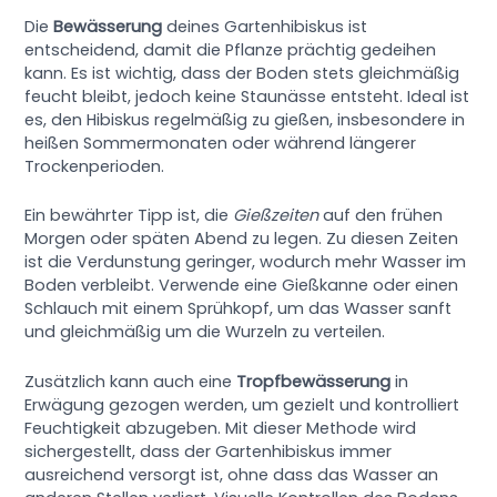
Die
Bewässerung
deines Gartenhibiskus ist
entscheidend, damit die Pflanze prächtig gedeihen
kann. Es ist wichtig, dass der Boden stets gleichmäßig
feucht bleibt, jedoch keine Staunässe entsteht. Ideal ist
es, den Hibiskus regelmäßig zu gießen, insbesondere in
heißen Sommermonaten oder während längerer
Trockenperioden.
Ein bewährter Tipp ist, die
Gießzeiten
auf den frühen
Morgen oder späten Abend zu legen. Zu diesen Zeiten
ist die Verdunstung geringer, wodurch mehr Wasser im
Boden verbleibt. Verwende eine Gießkanne oder einen
Schlauch mit einem Sprühkopf, um das Wasser sanft
und gleichmäßig um die Wurzeln zu verteilen.
Zusätzlich kann auch eine
Tropfbewässerung
in
Erwägung gezogen werden, um gezielt und kontrolliert
Feuchtigkeit abzugeben. Mit dieser Methode wird
sichergestellt, dass der Gartenhibiskus immer
ausreichend versorgt ist, ohne dass das Wasser an