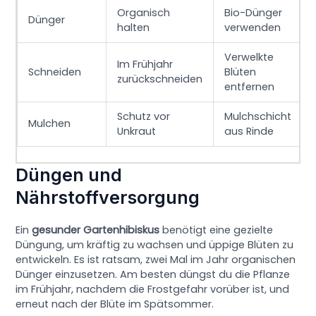
Organisch
Bio-Dünger
Dünger
halten
verwenden
Verwelkte
Im Frühjahr
Schneiden
Blüten
zurückschneiden
entfernen
Schutz vor
Mulchschicht
Mulchen
Unkraut
aus Rinde
Düngen und
Nährstoffversorgung
Ein
gesunder Gartenhibiskus
benötigt eine gezielte
Düngung, um kräftig zu wachsen und üppige Blüten zu
entwickeln. Es ist ratsam, zwei Mal im Jahr organischen
Dünger einzusetzen. Am besten düngst du die Pflanze
im Frühjahr, nachdem die Frostgefahr vorüber ist, und
erneut nach der Blüte im Spätsommer.