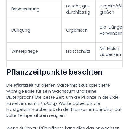
Feucht, gut
Regelmäßig
Bewässerung
durchlässig
gießen
Bio-Dünger
Düngung
Organisch
verwenden
Mit Mulch
Winterpflege
Frostschutz
abdecken
Pflanzzeitpunkte beachten
Die
Pflanzzeit
für deinen Gartenhibiskus spielt eine
wichtige Rolle für sein Wachstum und seine
Blütenpracht. Die beste Zeit, um die Pflanze in die Erde
zu setzen, ist im
Frühling
. Warte dabei, bis die
Frostgefahr vorüber ist, da der Hibiskus empfindlich auf
kalte Temperaturen reagiert.
Wenn du ihn zu früh pflanzt, kann dies das Anwachsen