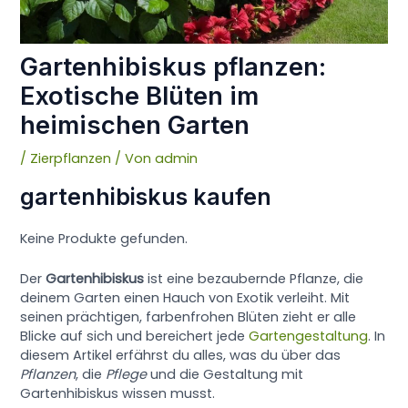
Gartenhibiskus pflanzen:
Exotische Blüten im
heimischen Garten
/
Zierpflanzen
/ Von
admin
gartenhibiskus kaufen
Keine Produkte gefunden.
Der
Gartenhibiskus
ist eine bezaubernde Pflanze, die
deinem Garten einen Hauch von Exotik verleiht. Mit
seinen prächtigen, farbenfrohen Blüten zieht er alle
Blicke auf sich und bereichert jede
Gartengestaltung
. In
diesem Artikel erfährst du alles, was du über das
Pflanzen
, die
Pflege
und die Gestaltung mit
Gartenhibiskus wissen musst.