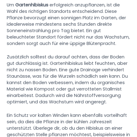
Um
Gartenhibiskus
erfolgreich anzupflanzen, ist die
Wahl des richtigen Standorts entscheidend. Diese
Pflanze bevorzugt einen sonnigen Platz im Garten, der
idealerweise mindestens sechs Stunden direkte
Sonneneinstrahlung pro Tag bietet. Ein gut
beleuchteter Standort fördert nicht nur das Wachstum,
sondern sorgt auch für eine üppige Blütenpracht.
Zusätzlich solltest du darauf achten, dass der Boden
gut durchlässig ist. Gartenhibiskus liebt feuchten, aber
nicht zu nassen Boden. Eine gute Drainage verhindert
Staunässe, was für die Wurzeln schädlich sein kann. Du
kannst den Boden verbessern, indem du organisches
Material wie Kompost oder gut verrotteten Stallmist
einarbeitest. Dadurch wird die Nährstoffversorgung
optimiert, und das Wachstum wird angeregt.
Ein Schutz vor kalten Winden kann ebenfalls vorteilhaft
sein, da dies die Pflanze in der kühlen Jahreszeit
unterstützt. Überlege dir, ob du den Hibiskus an einer
geschützten Stelle pflanzen möchtest, beispielsweise in