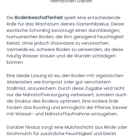
heimischen Garten
Die
Bodenbeschaffenheit
spielt eine entscheidende
Rolle für das Wachstum deines Gartenhibiskus. Dieser
exotische Schönling bevorzugt einen durchlässigen,
humusreichen Boden, der ihm genügend Feuchtigkeit
bietet, ohne jedoch Staunässe zu verursachen.
Vermeide es, schwere Böden zu verwenden, da diese
häufig Wasser stauen und die Wurzeln schädigen
können.
Eine ideale Lösung ist es, den Boden mit
organischen
Materialien
, wie Kompost oder gut verrottetem
Stallmist, anzureichern. Durch diese Zugabe wird nicht
nur die Nährstoffversorgung verbessert, sondern auch
die Struktur des Bodens optimiert. Eine lockere Erde
fördert das Rooting und ermöglicht der Pflanze, besser
mit Wasser- und Nährstoffaufnahme umzugehen.
Darüber hinaus sorgt eine Mulchschicht aus Rinde oder
Strohmulch für zusätzliche Feuchtigkeit und bietet