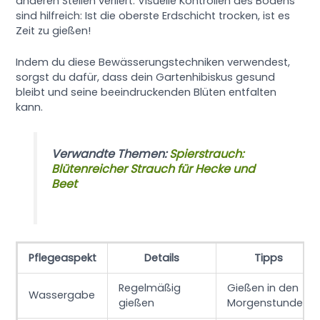
anderen Stellen verliert. Visuelle Kontrollen des Bodens
sind hilfreich: Ist die oberste Erdschicht trocken, ist es
Zeit zu gießen!
Indem du diese Bewässerungstechniken verwendest,
sorgst du dafür, dass dein Gartenhibiskus gesund
bleibt und seine beeindruckenden Blüten entfalten
kann.
Verwandte Themen:
Spierstrauch:
Blütenreicher Strauch für Hecke und
Beet
Pflegeaspekt
Details
Tipps
Regelmäßig
Gießen in den
Wassergabe
gießen
Morgenstunden