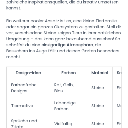
zahlreiche Inspirationsquellen, die du kreativ umsetzen
kannst.
Ein weiterer cooler Ansatz ist es, eine kleine Tierfamilie
oder sogar ein ganzes Ökosystem zu gestalten. Stell dir
vor, verschiedene Steine zeigen Tiere in ihrer natürlichen
Umgebung – das kann ganz bezaubernd aussehen! So
schaffst du eine
einzigartige Atmosphäre
, die
Besuchern ins Auge fällt und deinen Garten besonders
macht.
Design-Idee
Farben
Material
Schwi
Farbenfrohe
Rot, Gelb,
Steine
Einfa
Designs
Blau
Lebendige
Tiermotive
Steine
Medi
Farben
Sprüche und
Vielfältig
Steine
Einfa
Zitate