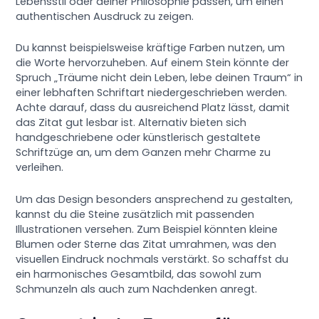
Lebensstil oder deiner Philosophie passen, um einen
authentischen Ausdruck zu zeigen.
Du kannst beispielsweise kräftige Farben nutzen, um
die Worte hervorzuheben. Auf einem Stein könnte der
Spruch „Träume nicht dein Leben, lebe deinen Traum“ in
einer lebhaften Schriftart niedergeschrieben werden.
Achte darauf, dass du ausreichend Platz lässt, damit
das Zitat gut lesbar ist. Alternativ bieten sich
handgeschriebene oder künstlerisch gestaltete
Schriftzüge an, um dem Ganzen mehr Charme zu
verleihen.
Um das Design besonders ansprechend zu gestalten,
kannst du die Steine zusätzlich mit passenden
Illustrationen versehen. Zum Beispiel könnten kleine
Blumen oder Sterne das Zitat umrahmen, was den
visuellen Eindruck nochmals verstärkt. So schaffst du
ein harmonisches Gesamtbild, das sowohl zum
Schmunzeln als auch zum Nachdenken anregt.