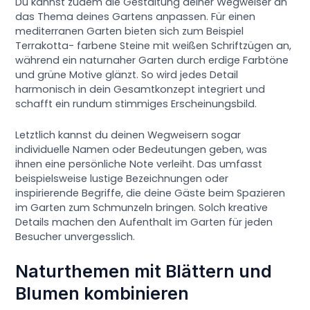
Du kannst zudem die Gestaltung deiner Wegweiser an
das Thema deines Gartens anpassen. Für einen
mediterranen Garten bieten sich zum Beispiel
Terrakotta- farbene Steine mit weißen Schriftzügen an,
während ein naturnaher Garten durch erdige Farbtöne
und grüne Motive glänzt. So wird jedes Detail
harmonisch in dein Gesamtkonzept integriert und
schafft ein rundum stimmiges Erscheinungsbild.
Letztlich kannst du deinen Wegweisern sogar
individuelle Namen oder Bedeutungen geben, was
ihnen eine persönliche Note verleiht. Das umfasst
beispielsweise lustige Bezeichnungen oder
inspirierende Begriffe, die deine Gäste beim Spazieren
im Garten zum Schmunzeln bringen. Solch kreative
Details machen den Aufenthalt im Garten für jeden
Besucher unvergesslich.
Naturthemen mit Blättern und
Blumen kombinieren