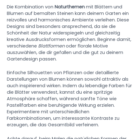
Die Kombination von
Naturthemen
mit Blättern und
Blumen auf bemalten Steinen kann deinem Garten ein
reizvolles und harmonisches Ambiente verleihen. Diese
Designs sind besonders ansprechend, da sie die
Schönheit der Natur widerspiegeln und gleichzeitig
kreative Ausdrucksformen ermöglichen. Beginne damit,
verschiedene
Blattformen
oder florale Motive
auszuwählen, die dir gefallen und die gut zu deinem
Gartendesign passen.
Einfache Silhouetten von Pflanzen oder detaillierte
Darstellungen von Blumen können sowohl attraktiv als
auch inspirierend wirken. Indem du lebendige Farben für
die Blätter verwendest, kannst du eine spritzige
Atmosphäre schaffen, während sanfte Töne wie
Pastellfarben eine beruhigende Wirkung erzielen.
Experimentiere mit unterschiedlichen
Farbkombinationen, um interessante Kontraste zu
erzeugen, die das Gesamtbild verfeinern.
Achte darauf, beim Malen die natürlichen Formen der