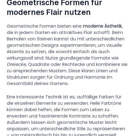
Geometrische Formen für
modernes Flair nutzen
Geometrische Formen bieten eine
moderne Ästhetik
,
die in jedem Garten ein attraktives Flair schafft. Beim
Bemalen von Steinen kannst du mit unterschiedlichen
geometrischen Designs experimentieren, um visuelle
Akzente zu setzen, die sowohl einfach als auch
wirkungsvoll sind. Nutze grundlegende Formate wie
Dreiecke
, Quadrate oder Rechtecke und kombiniere sie
zu ansprechenden Mustern. Diese klaren Linien und
Strukturen sorgen für Ordnung und Harmonie im
Gesamtbild deines Gartens.
Eine interessante Technik ist es, auffällige Farben für
die einzelnen Elemente zu verwenden. Helle Farbtöne
können dabei helfen, die Formen zum Leben zu
erwecken und faszinierende Kontraste zu schaffen.
Außerdem lassen sich geometrische Muster leicht
anpassen, um unterschiedliche Stile zu repräsentieren
– von minimalistisch bis hin zu jugendlich verspielt.