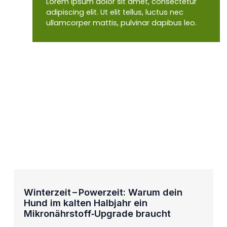
Lorem ipsum dolor sit amet, consectetur
adipiscing elit. Ut elit tellus, luctus nec
ullamcorper mattis, pulvinar dapibus leo.
Winterzeit – Powerzeit: Warum dein
Hund im kalten Halbjahr ein
Mikronährstoff‑Upgrade braucht